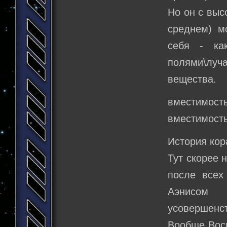
Но он с выс
среднем) м
себя - ка
полями\луча
вещества.
вместимость
вместимость
История кор
Тут скорее 
после всех
Аэнисом 
усовершенс
Вообще Вось