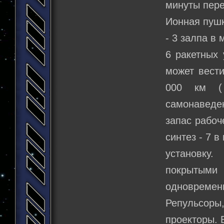
минуты пере
Ионная пушк
- 3 залпа в 
6 ракетных 
может вести
000 км ( 
самонаведе
запас рабоче
синтез - 7 
установку
покрытыми
одновремен
Репульсоры
проекторы. 