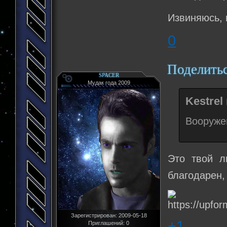
Извиняюсь, 
0
Поделить
SPACER
Мудак года 2009
Kestrel
Вооруже
Это твой л
благодарен,
Зарегистрирован
: 2009-05-18
+1
Приглашений:
0