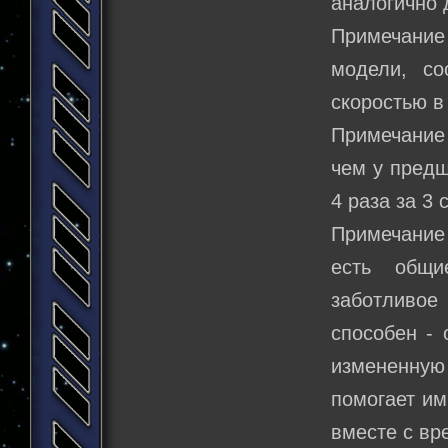
аналогично 
Примечание
модели, со
скоростью в
Примечание 
чем у предш
4 раза за 3 
Примечание 
есть общи
заботливо
способен - 
измененну
помогает им
вместе с вр