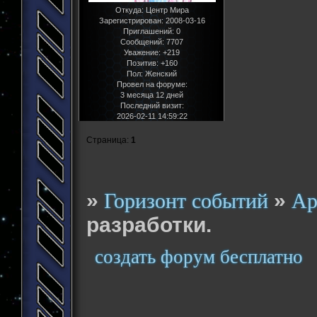
Откуда:
Центр Мира
Зарегистрирован
: 2008-03-16
Приглашений:
0
Сообщений:
7707
Уважение:
+219
Позитив:
+160
Пол:
Женский
Провел на форуме:
3 месяца 12 дней
Последний визит:
2026-02-11 14:59:22
Страница:
1
»
»
Горизонт событий
Ар
разработки.
создать форум бесплатно