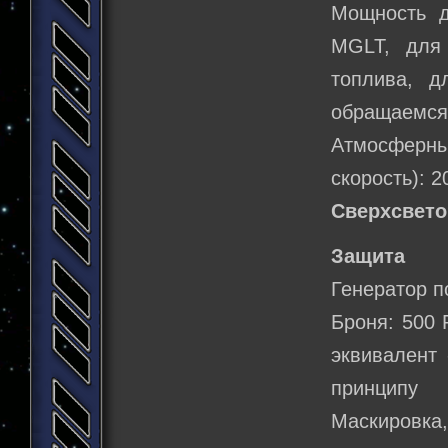
Мощность д
MGLT, для
топлива, д
обращаемся 
Атмосферн
скорость): 2
Сверхсвето
Защита
Генератор п
Броня: 500 
эквивалент 
принципу 
Маскировка,