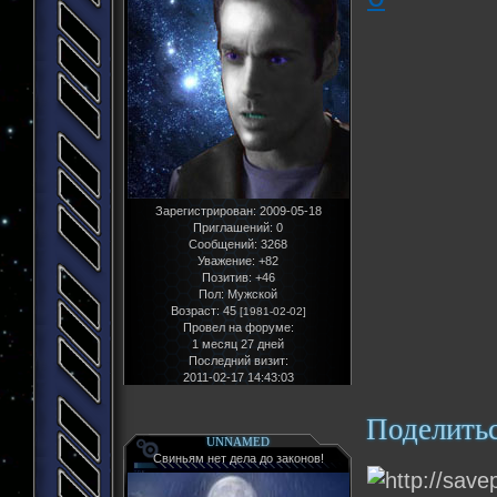
Зарегистрирован
: 2009-05-18
Приглашений:
0
Сообщений:
3268
Уважение:
+82
Позитив:
+46
Пол:
Мужской
Возраст:
45
[1981-02-02]
Провел на форуме:
1 месяц 27 дней
Последний визит:
2011-02-17 14:43:03
Поделить
UNNAMED
Свиньям нет дела до законов!