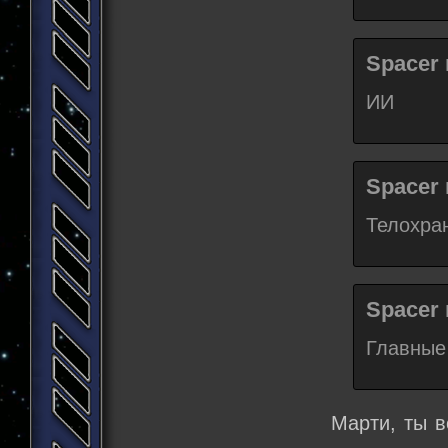
Spacer 
ИИ
Spacer 
Телохра
Spacer 
Главные 
Марти, ты 