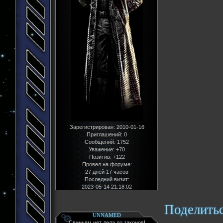
Зарегистрирован
: 2010-01-16
Приглашений:
0
Сообщений:
1752
Уважение:
+70
Позитив:
+122
Провел на форуме:
27 дней 17 часов
Последний визит:
2023-05-14 21:18:02
Поделить
UNNAMED
Свиньям нет дела до законов!