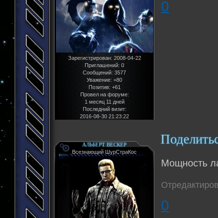
0
Зарегистрирован
: 2008-04-22
Приглашений:
0
Сообщений:
3577
Уважение:
+80
Позитив:
+61
Провел на форуме:
1 месяц 11 дней
Последний визит:
2016-08-30 21:23:22
Поделить
АЛЬБЕРТ ВЕСКЕР
Всезнающий ШурСтраКос
Мощность ла
Отредактиров
0