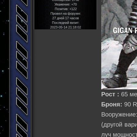
Уважение:
+70
Позитив:
+122
Провел на форуме:
27 дней 17 часов
Последний визит:
2023-05-14 21:18:02
Рост :
65 м
Броня:
90 
Вооружение:
(другой вар
луч мощност