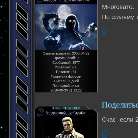
Многовато.
По фильму т
0
Зарегистрирован
: 2008-04-22
Приглашений:
0
Сообщений:
3577
Уважение:
+80
Позитив:
+61
Провел на форуме:
1 месяц 11 дней
Последний визит:
2016-08-30 21:23:22
Поделить
АЛЬБЕРТ ВЕСКЕР
Всезнающий ШурСтраКос
Счас -если 
0