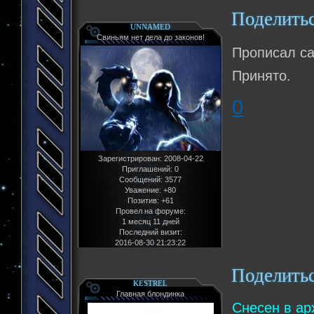
Поделить
UNNAMED
Свиньям нет дела до законов!
Прописал са
Принято.
0
Зарегистрирован
: 2008-04-22
Приглашений:
0
Сообщений:
3577
Уважение:
+80
Позитив:
+61
Провел на форуме:
1 месяц 11 дней
Последний визит:
2016-08-30 21:23:22
Поделить
KESTREL
Главная блондинка
Снесен в ар