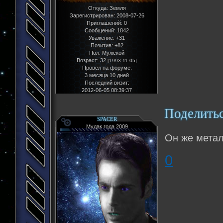
Откуда:
Земля
Зарегистрирован
: 2008-07-26
Приглашений:
0
Сообщений:
1842
Уважение:
+31
Позитив:
+82
Пол:
Мужской
Возраст:
32
[1993-11-05]
Провел на форуме:
3 месяца 10 дней
Последний визит:
2012-06-05 08:39:37
Поделить
SPACER
Мудак года 2009
Он же метал
0