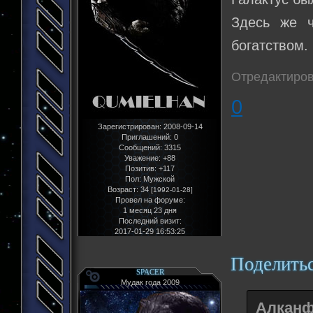
Здесь же ч
богатством.
Отредактиров
0
Зарегистрирован
: 2008-09-14
Приглашений:
0
Сообщений:
3315
Уважение:
+88
Позитив:
+117
Пол:
Мужской
Возраст:
34
[1992-01-28]
Провел на форуме:
1 месяц 23 дня
Последний визит:
2017-01-29 16:53:25
Поделить
SPACER
Мудак года 2009
Алканф