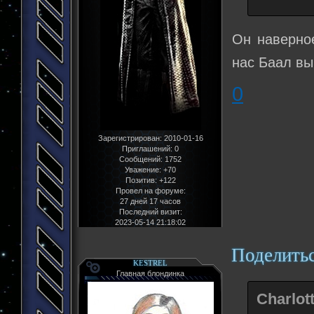
Он наверно
нас Баал вы
0
Зарегистрирован
: 2010-01-16
Приглашений:
0
Сообщений:
1752
Уважение:
+70
Позитив:
+122
Провел на форуме:
27 дней 17 часов
Последний визит:
2023-05-14 21:18:02
Поделить
KESTREL
Главная блондинка
Charlot