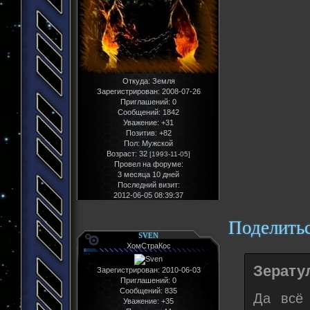
Откуда:
Земля
Зарегистрирован
: 2008-07-26
Приглашений:
0
Сообщений:
1842
Уважение:
+31
Позитив:
+82
Пол:
Мужской
Возраст:
32
[1993-11-05]
Провел на форуме:
3 месяца 10 дней
Последний визит:
2012-06-05 08:39:37
Поделить
SVEN
ХомСтраКос
Зератул
Зарегистрирован
: 2010-06-03
Приглашений:
0
Сообщений:
835
Да всё 
Уважение:
+35