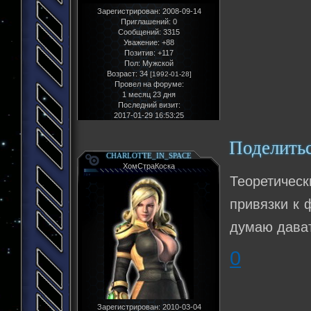
Зарегистрирован
: 2008-09-14
Приглашений:
0
Сообщений:
3315
Уважение:
+88
Позитив:
+117
Пол:
Мужской
Возраст:
34
[1992-01-28]
Провел на форуме:
1 месяц 23 дня
Последний визит:
2017-01-29 16:53:25
Поделить
CHARLOTTE_IN_SPACE
ХомСтраКоска
Теоретичес
привязки к 
думаю дават
0
Зарегистрирован
: 2010-03-04