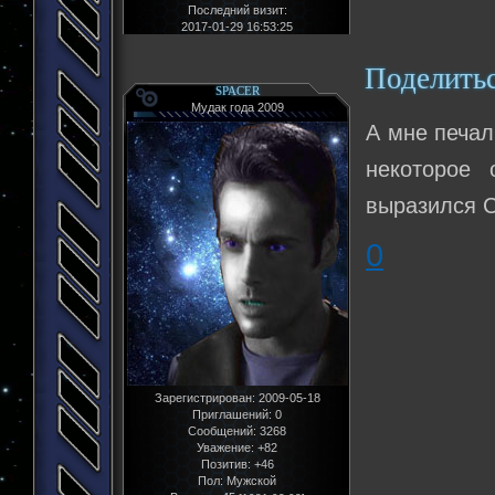
Последний визит:
2017-01-29 16:53:25
Поделить
SPACER
Мудак года 2009
А мне печал
некоторое 
выразился С
0
Зарегистрирован
: 2009-05-18
Приглашений:
0
Сообщений:
3268
Уважение:
+82
Позитив:
+46
Пол:
Мужской