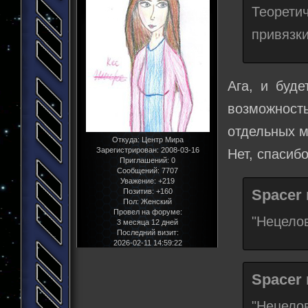
Теоретич
привязки
Ага, и буде
возможност
отдельных м
Откуда:
Центр Мира
Зарегистрирован
: 2008-03-16
Нет, спасибо
Приглашений:
0
Сообщений:
7707
Уважение:
+219
Spacer 
Позитив:
+160
Пол:
Женский
Провел на форуме:
"Нецелов
3 месяца 12 дней
Последний визит:
2026-02-11 14:59:22
Spacer 
"Нецело