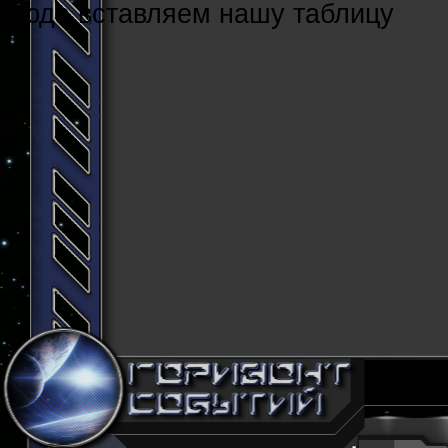
Cюда вставляем нашу таблицу