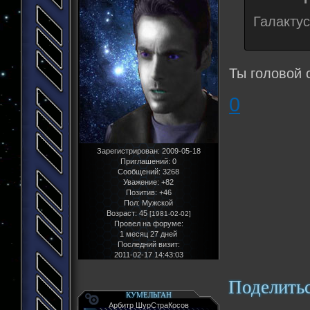
Галакту
Ты головой
0
Зарегистрирован
: 2009-05-18
Приглашений:
0
Сообщений:
3268
Уважение:
+82
Позитив:
+46
Пол:
Мужской
Возраст:
45
[1981-02-02]
Провел на форуме:
1 месяц 27 дней
Последний визит:
2011-02-17 14:43:03
Поделить
КУМЕЛЬГАН
Арбитр ШурСтраКосов