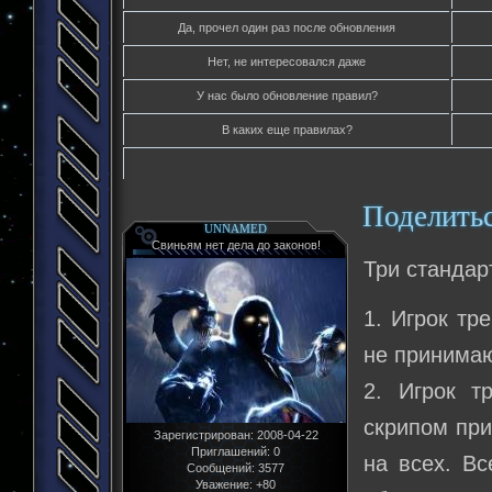
Да, прочел один раз после обновления
Нет, не интересовался даже
У нас было обновление правил?
В каких еще правилах?
Поделить
UNNAMED
Свиньям нет дела до законов!
Три стандар
1. Игрок тр
не принимаю
2. Игрок т
скрипом при
Зарегистрирован
: 2008-04-22
Приглашений:
0
на всех. Вс
Сообщений:
3577
Уважение:
+80