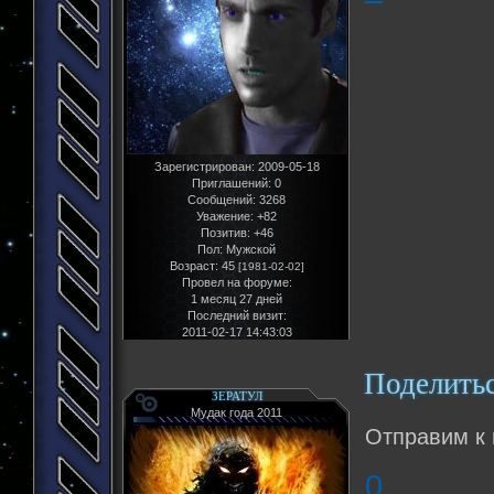
Зарегистрирован
: 2009-05-18
Приглашений:
0
Сообщений:
3268
Уважение:
+82
Позитив:
+46
Пол:
Мужской
Возраст:
45
[1981-02-02]
Провел на форуме:
1 месяц 27 дней
Последний визит:
2011-02-17 14:43:03
Поделить
ЗЕРАТУЛ
Мудак года 2011
Отправим к
0