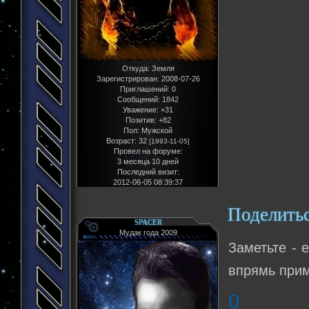
Откуда:
Земля
Зарегистрирован
: 2008-07-26
Приглашений:
0
Сообщений:
1842
Уважение:
+31
Позитив:
+82
Пол:
Мужской
Возраст:
32
[1993-11-05]
Провел на форуме:
3 месяца 10 дней
Последний визит:
2012-06-05 08:39:37
Поделить
SPACER
Мудак года 2009
Заметьте - 
впрямь при
0