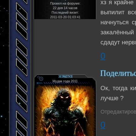
хз я крайне
Провел на форуме:
22 дня 14 часов
выпилит вс
Последний визит:
2011-03-20 01:03:41
начнуться с
закалённый
сдадут нерв
0
Поделить
ЗЕРАТУЛ
Мудак года 2011
Ок, тогда 
лучше ?
Отредактиров
0