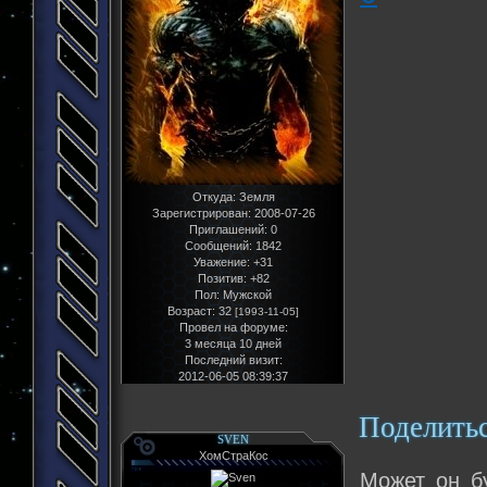
Откуда:
Земля
Зарегистрирован
: 2008-07-26
Приглашений:
0
Сообщений:
1842
Уважение:
+31
Позитив:
+82
Пол:
Мужской
Возраст:
32
[1993-11-05]
Провел на форуме:
3 месяца 10 дней
Последний визит:
2012-06-05 08:39:37
Поделить
SVEN
ХомСтраКос
Может он б