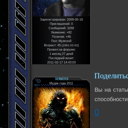
Зарегистрирован
: 2009-05-18
Приглашений:
0
Сообщений:
3268
Уважение:
+82
Позитив:
+46
Пол:
Мужской
Возраст:
45
[1981-02-02]
Провел на форуме:
1 месяц 27 дней
Последний визит:
2011-02-17 14:43:03
Поделить
ЗЕРАТУЛ
Мудак года 2011
Вы на статы
способности 
0