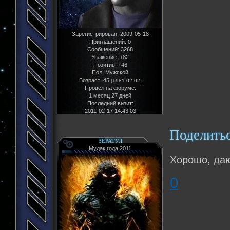
Зарегистрирован
: 2009-05-18
Приглашений:
0
Сообщений:
3268
Уважение:
+82
Позитив:
+46
Пол:
Мужской
Возраст:
45
[1981-02-02]
Провел на форуме:
1 месяц 27 дней
Последний визит:
2011-02-17 14:43:03
Поделить
ЗЕРАТУЛ
Мудак года 2011
Хорошо, даю
0