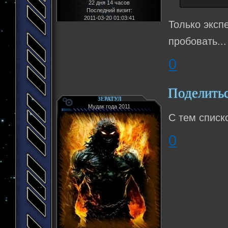
22 дня 14 часов
Последний визит:
2011-03-20 01:03:41
Только эксп
пробовать...
0
Поделить
ЗЕРАТУЛ
Мудак года 2011
С тем списко
0