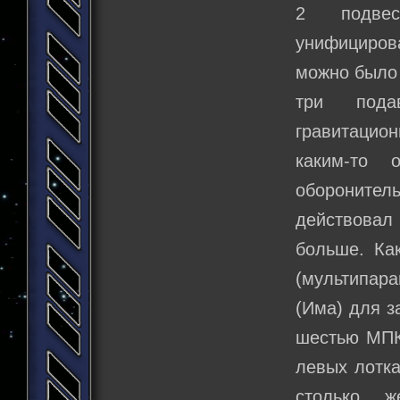
2 подвес
унифицирова
можно было 
три пода
гравитацио
каким-то 
оборонитель
действовал 
больше. Ка
(мультипар
(Има) для з
шестью МПКТ
левых лотк
столько 