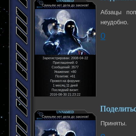
UNNAMED
Свиньям нет дела до законов!
Абзацы поп
неудобно.
0
Зарегистрирован
: 2008-04-22
Приглашений:
0
Сообщений:
3577
Уважение:
+80
Позитив:
+61
Провел на форуме:
1 месяц 11 дней
Последний визит:
2016-08-30 21:23:22
Поделить
UNNAMED
Свиньям нет дела до законов!
Приняты.