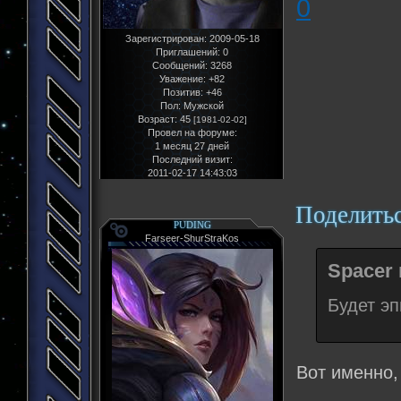
0
Зарегистрирован
: 2009-05-18
Приглашений:
0
Сообщений:
3268
Уважение:
+82
Позитив:
+46
Пол:
Мужской
Возраст:
45
[1981-02-02]
Провел на форуме:
1 месяц 27 дней
Последний визит:
2011-02-17 14:43:03
Поделить
PUDING
Farseer-ShurStraKos
Spacer 
Будет эп
Вот именно,