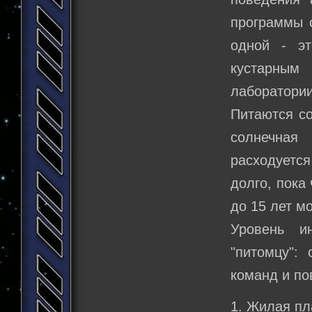
программы 
одной - эт
кустарным
лаборатории
Питаются со
солнечная 
расходуется 
долго, пока
до 15 лет м
Уровень и
"питомцу":
команд и по
1. Жилая пл