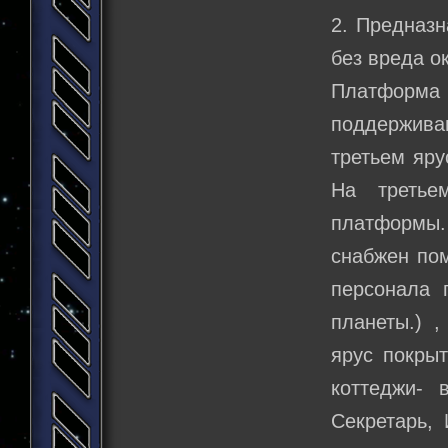
2. Предназн
без вреда о
Платформа 
поддержива
третьем яру
На третье
платформы.
снабжен по
персонала 
планеты.) 
ярус покрыт
коттеджи- 
Секретарь,