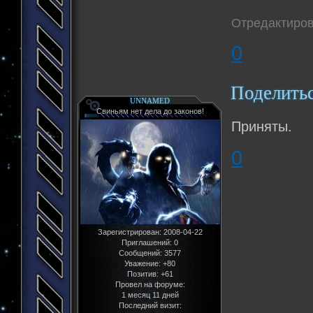
Отредактиров
0
Поделить
UNNAMED
Свиньям нет дела до законов!
Приняты.
0
Зарегистрирован
: 2008-04-22
Приглашений:
0
Сообщений:
3577
Уважение:
+80
Позитив:
+61
Провел на форуме:
1 месяц 11 дней
Последний визит: