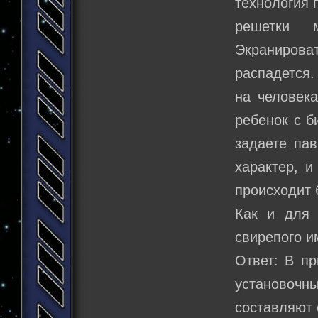
технология 
решетки 
Экранирова
распадется.
на человек
ребенок с б
задаете пав
характер, и
происходит 
Как и для 
свирепого и
Ответ: В пр
установочны
составляют