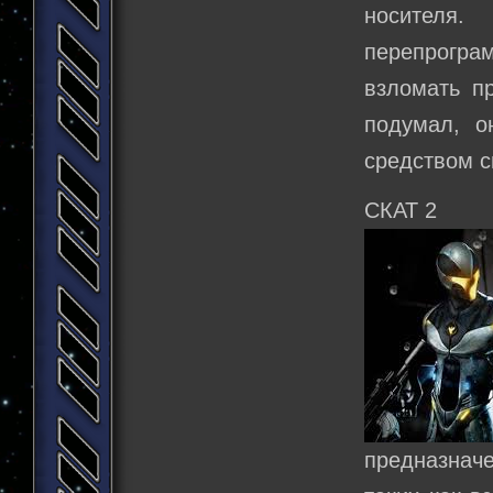
носителя
перепрогр
взломать пр
подумал, о
средством с
СКАТ 2
предназначе