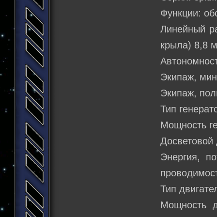
Функции: об
Линейный ра
крыла) 8,8 
Автономност
Экипаж, мин
Экипаж, пол
Тип генерат
Мощность ге
Досветовой 
Энергия, п
проводимост
Тип двигате
Мощность д