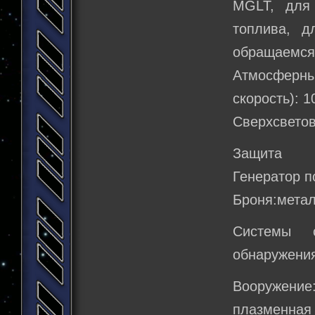
MGLT, для
топлива, д
обращаемся 
Атмосферн
скорость): 
Сверхсветов
Защита
Генератор п
Броня:метал
Системы о
обнаружения
Вооружение
плазменная 