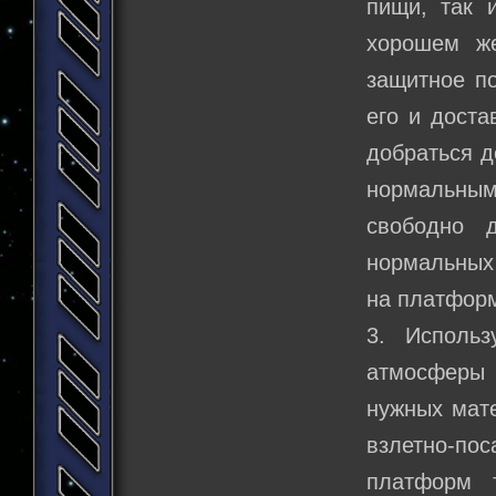
пищи, так 
хорошем же
защитное по
его и доста
добраться д
нормальным
свободно 
нормальных 
на платформ
3. Исполь
атмосферы 
нужных мате
взлетно-пос
платформ 