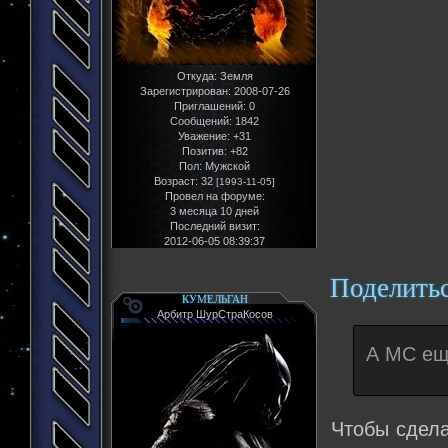
Откуда:
Земля
Зарегистрирован
: 2008-07-26
Приглашений:
0
Сообщений:
1842
Уважение:
+31
Позитив:
+82
Пол:
Мужской
Возраст:
32
[1993-11-05]
Провел на форуме:
3 месяца 10 дней
Последний визит:
2012-06-05 08:39:37
Поделить
КУМЕЛЬГАН
Арбитр ШурСтраКосов
А МС ещ
Чтобы сдела