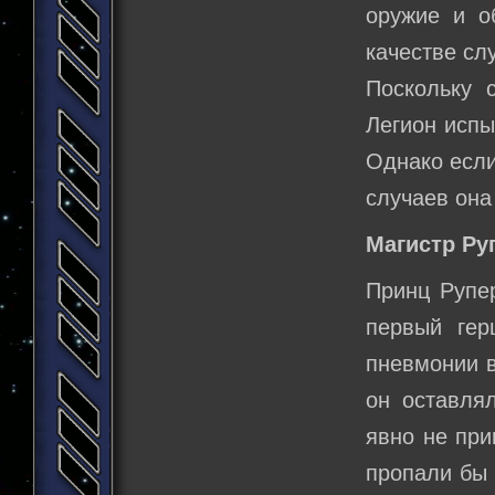
оружие и о
качестве слу
Поскольку 
Легион испы
Однако если
случаев она
Магистр Ру
Принц Рупер
первый гер
пневмонии в
он оставля
явно не при
пропали бы 