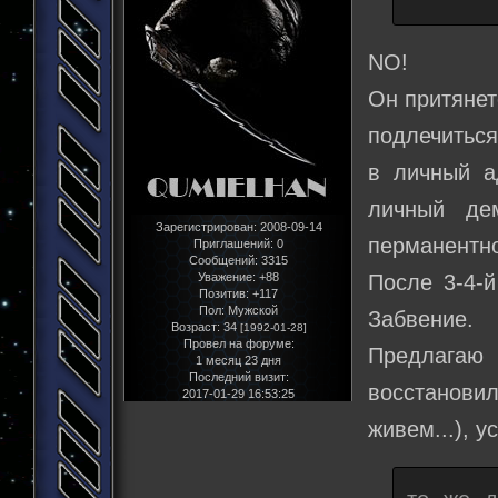
NO!
Он притянет
подлечиться
в личный а
личный де
Зарегистрирован
: 2008-09-14
перманентно
Приглашений:
0
Сообщений:
3315
После 3-4-й
Уважение:
+88
Позитив:
+117
Пол:
Мужской
Забвение.
Возраст:
34
[1992-01-28]
Провел на форуме:
Предлагаю
1 месяц 23 дня
Последний визит:
восстанови
2017-01-29 16:53:25
живем...), у