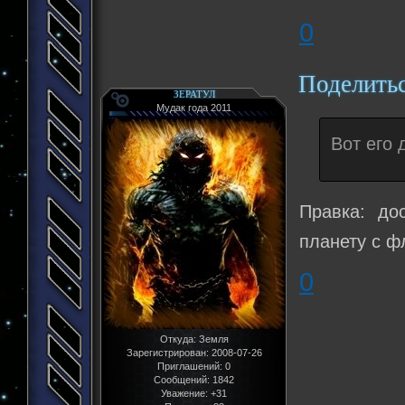
0
Поделить
ЗЕРАТУЛ
Мудак года 2011
Вот его 
Правка: до
планету с ф
0
Откуда:
Земля
Зарегистрирован
: 2008-07-26
Приглашений:
0
Сообщений:
1842
Уважение:
+31