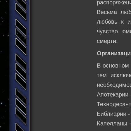
распоряжени
Весьма люб
любовь к и
чувство юм
смерти.
Организаци
В основном 
тем исключ
необходимос
Апотекарии 
Технодесант
Библиарии -
Капелланы -