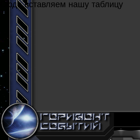
Cюда вставляем нашу таблицу