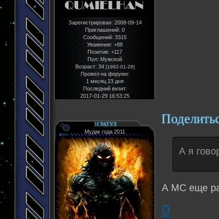
Зарегистрирован
: 2008-09-14
Приглашений:
0
Сообщений:
3315
Уважение:
+88
Позитив:
+117
Пол:
Мужской
Возраст:
34
[1992-01-28]
Провел на форуме:
1 месяц 23 дня
Последний визит:
2017-01-29 16:53:25
Поделить
ЗЕРАТУЛ
Мудак года 2011
А я гово
А МС еще ра
0