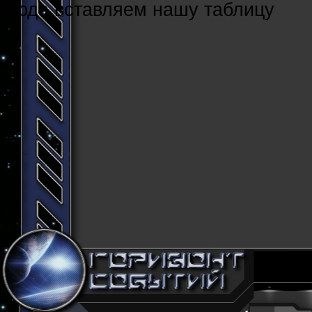
Cюда вставляем нашу таблицу