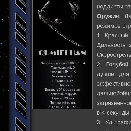
ноддисты эт
Оружие:
Лаз
режимов ст
1. Красный
Дальность 
Скорострель
2. Голубой
Зарегистрирован
: 2008-09-14
Приглашений:
0
Сообщений:
3315
лучше для
Уважение:
+88
Позитив:
+117
эффективно
Пол:
Мужской
Возраст:
34
[1992-01-28]
дальнобой
Провел на форуме:
1 месяц 23 дня
загрязненно
Последний визит:
2017-01-29 16:53:25
в 4 секунды
3. Ультраф