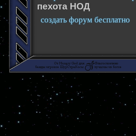
пехота НОД
создать форум бесплатно