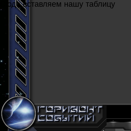
Cюда вставляем нашу таблицу