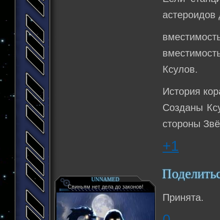
астероидов 
вместимость
вместимост
Ксулов.
История кор
Созданы Ксу
стороны Звё
+1
Поделить
UNNAMED
Свиньям нет дела до законов!
Принята.
0