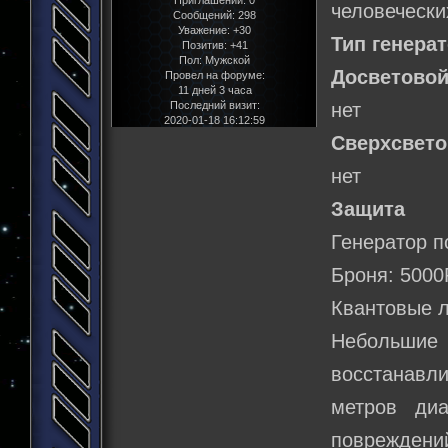
человечески
Сообщений:
298
Уважение:
+30
Тип генера
Позитив:
+41
Пол:
Мужской
Досветовой
Провел на форуме:
11 дней 3 часа
Последний визит:
нет
2020-01-18 16:12:59
Сверхсвето
нет
Защита
Генератор п
Броня: 500
Квантовые л
Небольшие 
восстанавли
метров ди
повреждений