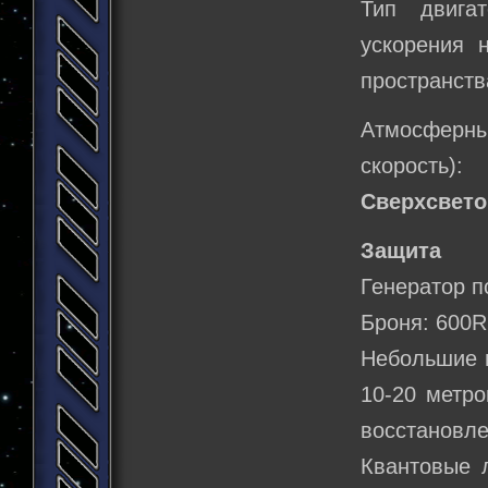
Тип двига
ускорения 
пространств
Атмосферн
скорость):
Сверхсвето
Защита
Генератор п
Броня: 600
Небольшие п
10-20 метро
восстановле
Квантовые 