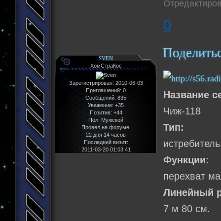
Отредактиров
0
Поделить
SVEN
ХомСтраКос
Зарегистрирован
: 2010-06-03
Приглашений:
0
Название с
Сообщений:
835
Уважение:
+35
Чиж-118
Позитив:
+44
Пол:
Мужской
Тип:
Провел на форуме:
22 дня 14 часов
истребитель
Последний визит:
2011-03-20 01:03:41
Функции:
перехват ма
Линейный р
7 м 80 см.