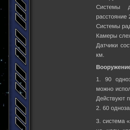
Системы д
расстояние 
Системы рад
Камеры слеж
Датчики сос
км.
Вооружение
1. 90 одно
можно испол
Действуют п
2. 60 одноз
3. система 