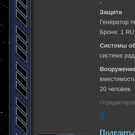
-
Защита
Генератор п
Броня: 1 RU
Системы о
система рад
Вооружение
вместимость
20 человек
Отредактиров
0
Поделить