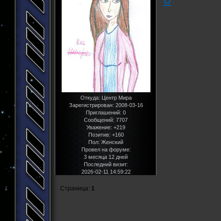
Откуда:
Центр Мира
Зарегистрирован
: 2008-03-16
Приглашений:
0
Сообщений:
7707
Уважение:
+219
Позитив:
+160
Пол:
Женский
Провел на форуме:
3 месяца 12 дней
Последний визит:
2026-02-11 14:59:22
Страница:
1