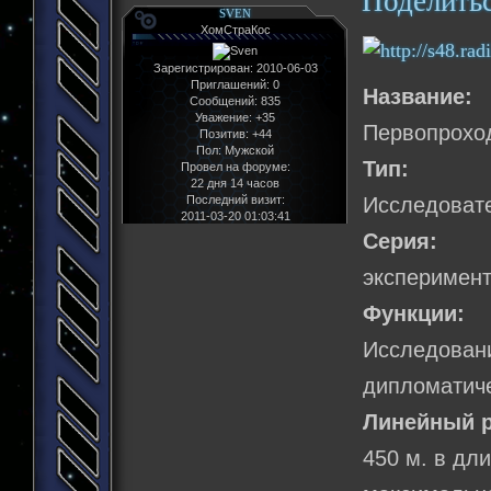
Поделить
SVEN
ХомСтраКос
Зарегистрирован
: 2010-06-03
Приглашений:
0
Название:
Сообщений:
835
Уважение:
+35
Первопрохо
Позитив:
+44
Пол:
Мужской
Тип:
Провел на форуме:
22 дня 14 часов
Последний визит:
Исследовате
2011-03-20 01:03:41
Серия:
эксперимент
Функции:
Исследован
дипломатиче
Линейный р
450 м. в дл