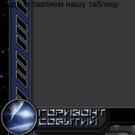
Cюда вставляем нашу таблицу