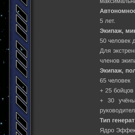
максимальна
Автономнос
5 лет.
Экипаж, м
50 человек 
Для экстрен
членов экип
Экипаж, по
65 человек
+ 25 бойцов
+ 30 учёны
руководител
Тип генерат
Ядро Эффек