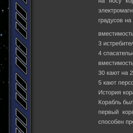
на носу ко
электромаг
градусов на
вместимость
3 истребите
4 спасатель
вместимость
30 кают на 2
5 кают перс
История кор
Корабль был
первый кор
способен пр