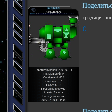
Поделить
KOLMAN
ХомСтраКос
традиционны
0
Зарегистрирован
: 2009-06-11
Приглашений:
0
Сообщений:
632
Уважение:
+31
Позитив:
+3
Провел на форуме:
9 дней 12 часов
Последний визит:
2016-02-09 14:44:00
Поделить