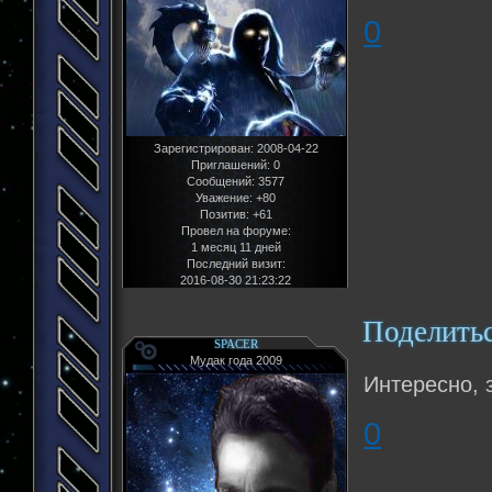
0
Зарегистрирован
: 2008-04-22
Приглашений:
0
Сообщений:
3577
Уважение:
+80
Позитив:
+61
Провел на форуме:
1 месяц 11 дней
Последний визит:
2016-08-30 21:23:22
Поделить
SPACER
Мудак года 2009
Интересно, 
0