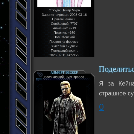
Откуда:
Центр Мира
Зарегистрирован
: 2008-03-16
Приглашений:
0
Сообщений:
7707
Уважение:
+219
Позитив:
+160
Пол:
Женский
Провел на форуме:
3 месяца 12 дней
Последний визит:
2026-02-11 14:59:22
Поделить
АЛЬБЕРТ ВЕСКЕР
Всезнающий ШурСтраКос
Я за Кейна
страшное су
0