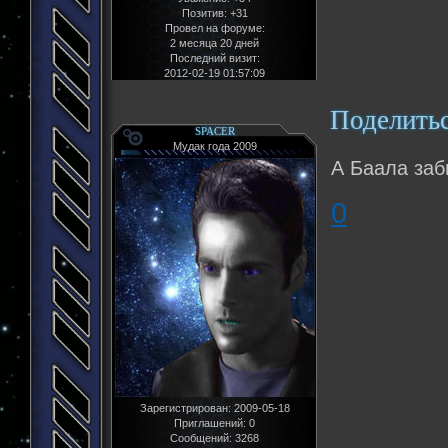
Позитив:
+31
Провел на форуме:
2 месяца 20 дней
Последний визит:
2012-02-19 01:57:09
Поделить
SPACER
Мудак года 2009
А Баала за
0
Зарегистрирован
: 2009-05-18
Приглашений:
0
Сообщений:
3268