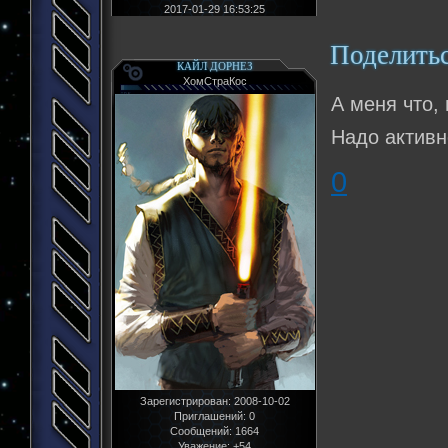
2017-01-29 16:53:25
Поделить
КАЙЛ ДОРНЕЗ
ХомСтраКос
А меня что, 
Надо активн
0
Зарегистрирован
: 2008-10-02
Приглашений:
0
Сообщений:
1664
Уважение:
+54