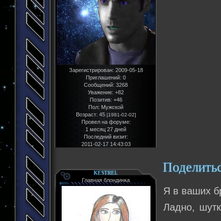
Зарегистрирован
: 2009-05-18
Приглашений:
0
Сообщений:
3268
Уважение:
+82
Позитив:
+46
Пол:
Мужской
Возраст:
45
[1981-02-02]
Провел на форуме:
1 месяц 27 дней
Последний визит:
2011-02-17 14:43:03
Поделить
KESTREL
Главная блондинка
Я в ваших 
Ладно, шутк