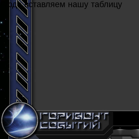
Cюда вставляем нашу таблицу