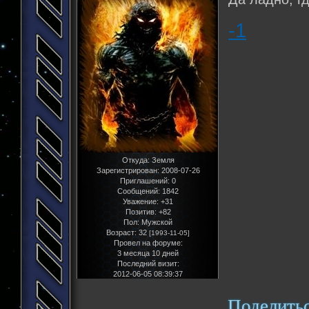
-1
Откуда:
Земля
Зарегистрирован
: 2008-07-26
Приглашений:
0
Сообщений:
1842
Уважение:
+31
Позитив:
+82
Пол:
Мужской
Возраст:
32
[1993-11-05]
Провел на форуме:
3 месяца 10 дней
Последний визит:
2012-06-05 08:39:37
Поделить