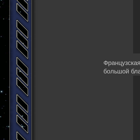
Французска
большой бла