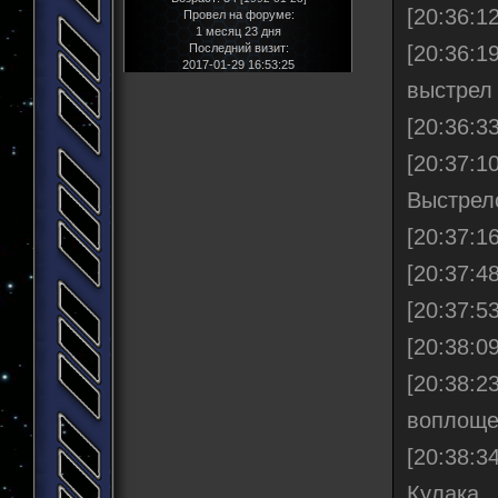
[20:36:1
Провел на форуме:
1 месяц 23 дня
[20:36:
Последний визит:
2017-01-29 16:53:25
выстрел
[20:36:3
[20:37:
Выстрел
[20:37:16
[20:37:4
[20:37:5
[20:38:0
[20:38:2
воплощ
[20:38:
Кулака