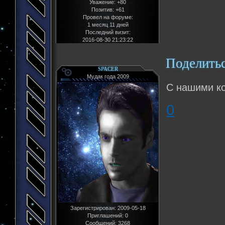
Уважение:
+80
Позитив:
+61
Провел на форуме:
1 месяц 11 дней
Последний визит:
2016-08-30 21:23:22
Поделить
SPACER
Мудак года 2009
С нашими ко
0
Зарегистрирован
: 2009-05-18
Приглашений:
0
Сообщений:
3268