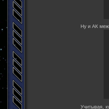
Ну и АК меж
Учитывая, к