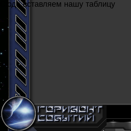
Cюда вставляем нашу таблицу