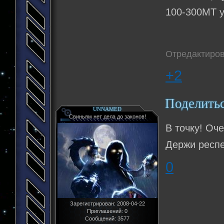
100-300МТ у
Отредактиров
+2
Поделить
UNNAMED
Свиньям нет дела до законов!
В точку! Оч
Держи респе
0
Зарегистрирован
: 2008-04-22
Приглашений:
0
Сообщений:
3577