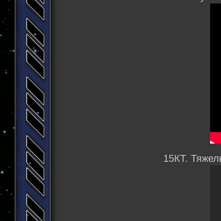
15КТ. Тяжел