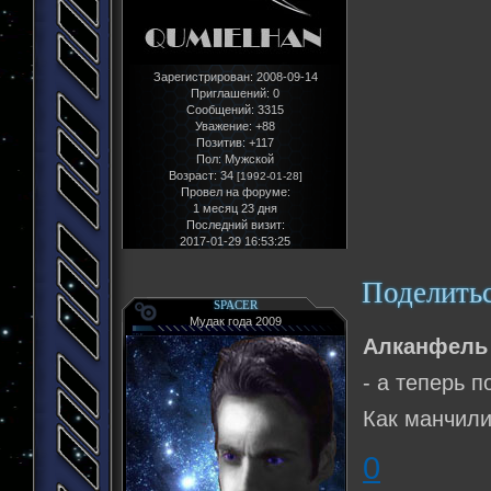
Зарегистрирован
: 2008-09-14
Приглашений:
0
Сообщений:
3315
Уважение:
+88
Позитив:
+117
Пол:
Мужской
Возраст:
34
[1992-01-28]
Провел на форуме:
1 месяц 23 дня
Последний визит:
2017-01-29 16:53:25
Поделить
SPACER
Мудак года 2009
Алканфель
- а теперь 
Как манчили
0