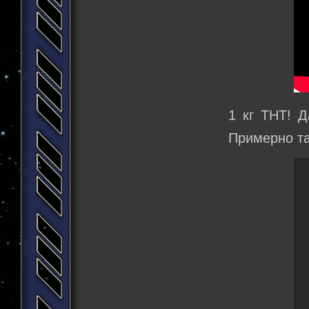
1 кг ТНТ! 
Примерно та