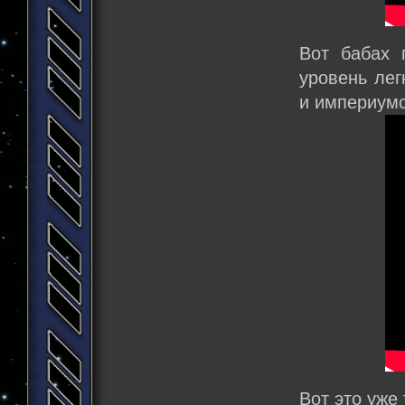
Вот бабах 
уровень лег
и империумс
Вот это уже 