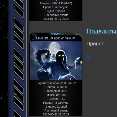
Возраст:
88
[1938-07-05]
Провел на форуме:
3 дня 8 часов
Последний визит:
2021-01-26 17:47:33
Поделить
UNNAMED
Свиньям нет дела до законов!
Принят.
0
Зарегистрирован
: 2008-04-22
Приглашений:
0
Сообщений:
3577
Уважение:
+80
Позитив:
+61
Провел на форуме:
1 месяц 11 дней
Последний визит:
2016-08-30 21:23:22