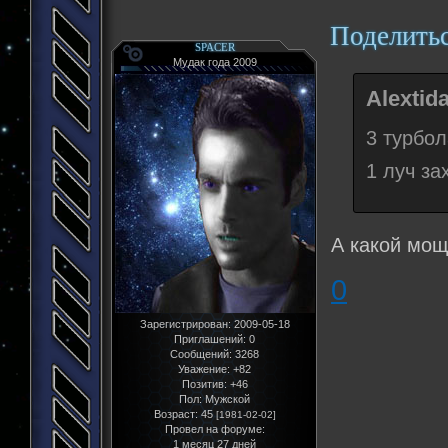
Поделить
SPACER
Мудак года 2009
Alextid
3 турбо
1 луч за
А какой мощ
0
Зарегистрирован
: 2009-05-18
Приглашений:
0
Сообщений:
3268
Уважение:
+82
Позитив:
+46
Пол:
Мужской
Возраст:
45
[1981-02-02]
Провел на форуме:
1 месяц 27 дней