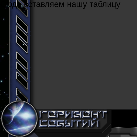
Cюда вставляем нашу таблицу