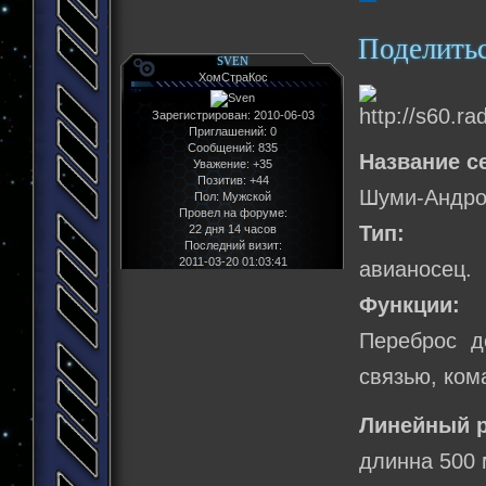
Поделить
SVEN
ХомСтраКос
Зарегистрирован
: 2010-06-03
Приглашений:
0
Сообщений:
835
Название с
Уважение:
+35
Позитив:
+44
Шуми-Андр
Пол:
Мужской
Провел на форуме:
Тип:
22 дня 14 часов
Последний визит:
2011-03-20 01:03:41
авианосец.
Функции:
Переброс д
связью, ком
Линейный р
длинна 500 