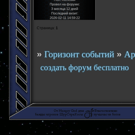
Провел на форуме:
3 месяца 12 дней
Последний визит:
2026-02-11 14:59:22
Страница:
1
»
»
Горизонт событий
Ар
создать форум бесплатно