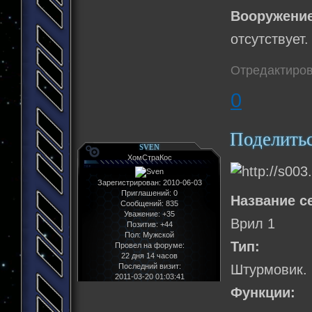
Вооружение
отсутствует.
Отредактиров
0
Поделить
SVEN
ХомСтраКос
Зарегистрирован
: 2010-06-03
Приглашений:
0
Название с
Сообщений:
835
Уважение:
+35
Врил 1
Позитив:
+44
Пол:
Мужской
Тип:
Провел на форуме:
22 дня 14 часов
Последний визит:
Штурмовик.
2011-03-20 01:03:41
Функции: