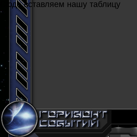
Cюда вставляем нашу таблицу