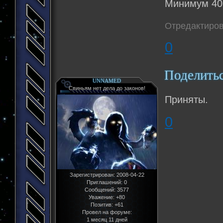
Минимум 40 
Отредактиров
0
Поделить
UNNAMED
Свиньям нет дела до законов!
Приняты.
0
Зарегистрирован
: 2008-04-22
Приглашений:
0
Сообщений:
3577
Уважение:
+80
Позитив:
+61
Провел на форуме:
1 месяц 11 дней