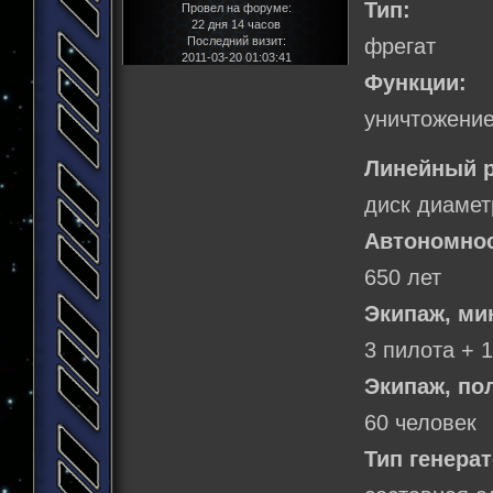
Тип:
Провел на форуме:
22 дня 14 часов
Последний визит:
фрегат
2011-03-20 01:03:41
Функции:
уничтожение
Линейный р
диск диамет
Автономнос
650 лет
Экипаж, м
3 пилота + 
Экипаж, по
60 человек
Тип генерат