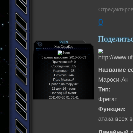
Отредактиров
0
Поделить
SVEN
ХомСтраКос
Зарегистрирован
: 2010-06-03
Приглашений:
0
Сообщений:
835
Название с
Уважение:
+35
Позитив:
+44
Мароси-Ан
Пол:
Мужской
Провел на форуме:
Тип:
22 дня 14 часов
Последний визит:
2011-03-20 01:03:41
Фрегат
Функции:
атака всех 
Линейный р