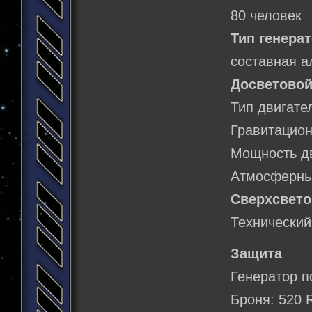
80 человек
Тип генерат
составная а
Досветовой
Тип двигате
Гравитацион
Мощность дв
Атмосферный
Сверхсвето
Технический
Защита
Генератор п
Броня: 520 