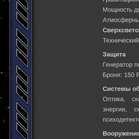
Мощность дв
Атмосферный
Сверхсвето
Технический
Защита
Генератор п
Броня: 150 
Системы о
Оптика, с
энергии, с
психодетект
Вооружение