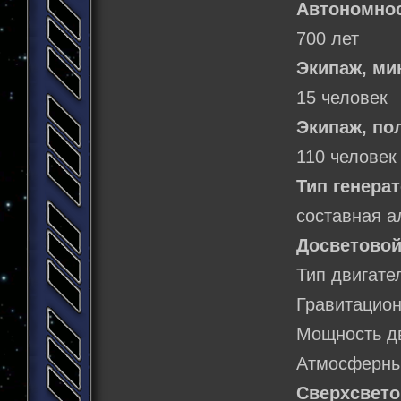
Автономнос
700 лет
Экипаж, м
15 человек
Экипаж, по
110 человек
Тип генерат
составная а
Досветовой
Тип двигате
Гравитацион
Мощность дв
Атмосферны
Сверхсвето