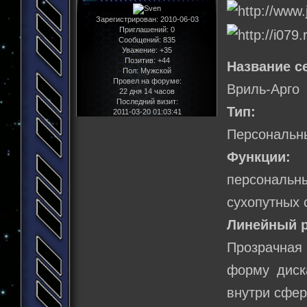
Зарегистрирован
: 2010-06-03
Приглашений:
0
Сообщений:
835
Уважение:
+35
Позитив:
+44
Название с
Пол:
Мужской
Провел на форуме:
Вриль-Арго
22 дня 14 часов
Последний визит:
Тип:
2011-03-20 01:03:41
Персональны
Функции:
персональны
сухопутных 
Линейный р
Прозрачная
форму диск
внутри сфер