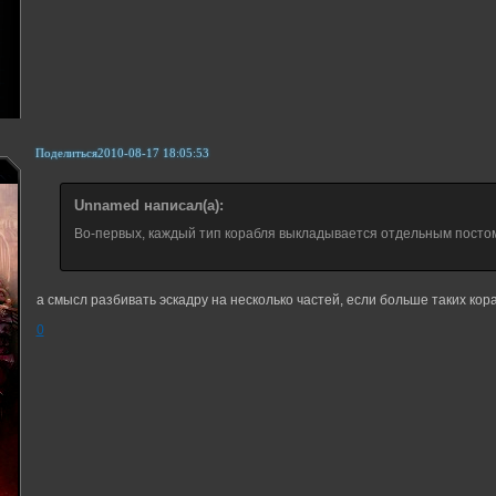
Поделиться
2010-08-17 18:05:53
Unnamed написал(а):
Во-первых, каждый тип корабля выкладывается отдельным посто
а смысл разбивать эскадру на несколько частей, если больше таких кор
0