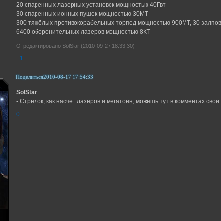
20 спаренных лазерных установок мощностью 40Гвт
30 спаренных ионных пушек мощностью 30MT
300 тяжёлых противокорабельных торпед мощностью 900МТ, 30 залпов
6400 оборонительных лазеров мощностью 8КТ
Отредактировано SolStar (2010-09-27 18:33:30)
+1
Поделиться
2010-08-17 17:54:33
SolStar
- Стрелок, как насчет лазеров и мегатонн, можешь тут в комментах сво
0