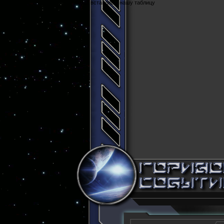
Cюда вставляем нашу таблицу