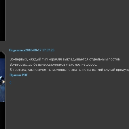
Поделиться
2010-08-17 17:57:25
Во-первых, каждый тип корабля выкладывается отдельным постом.
Во-вторых, до безынерционников у вас нос не дорос.
В-третьих, как новичок ты можешь не знать, но на всякий случай предуп
Правила РПГ
0