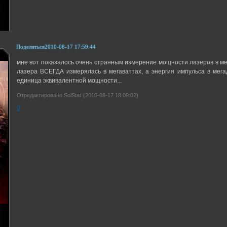
Поделиться
2010-08-17 17:59:44
мне вот показалось очень странным измерение мощности лазеров в мег
лазера ВСЕГДА измерялась в мегаваттах, а энергия импульса в мега
единица эквивалентной мощности...
Отредактировано SolStar (2010-08-17 18:09:02)
0