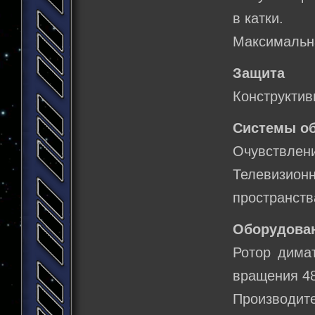
в катки.
Максимальна
Защита
Конструктив
Системы о
Очувствлени
Телевизио
пространств
Оборудова
Ротор дима
вращения 48
Производите