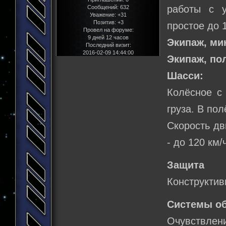
работы с у
Сообщений:
632
Уважение:
+31
Позитив:
+3
простое до 
Провел на форуме:
9 дней 12 часов
Экипаж, м
Последний визит:
2016-02-09 14:44:00
Экипаж, по
Шасси:
Колёсное с
груза. В по
Скорость дви
- до 120 км/
Защита
Конструктив
Системы о
Очувствлени