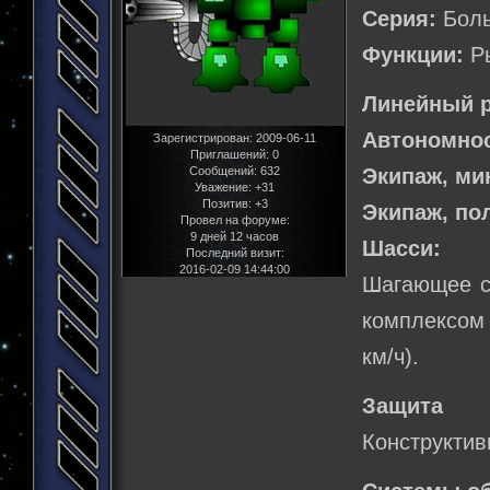
Серия:
Боль
Функции:
Ры
Линейный р
Автономнос
Зарегистрирован
: 2009-06-11
Приглашений:
0
Сообщений:
632
Экипаж, м
Уважение:
+31
Позитив:
+3
Экипаж, по
Провел на форуме:
9 дней 12 часов
Шасси:
Последний визит:
2016-02-09 14:44:00
Шагающее с
комплексом 
км/ч).
Защита
Конструктив