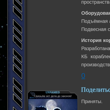
пространств
Оборудова
Подъёмная а
Подвесная с
История ко
Разработана
КБ корабле
производств
0
Поделить
UNNAMED
Свиньям нет дела до законов!
Приняты.