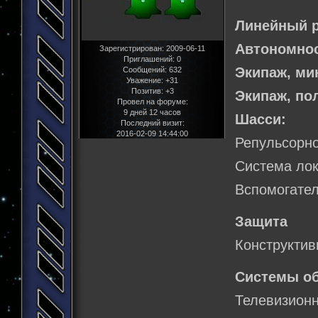
Линейный р
Автономнос
Зарегистрирован
: 2009-06-11
Приглашений:
0
Экипаж, м
Сообщений:
632
Уважение:
+31
Позитив:
+3
Экипаж, по
Провел на форуме:
9 дней 12 часов
Шасси:
Последний визит:
2016-02-09 14:44:00
Репульсорно
Система лок
Вспомогател
Защита
Конструктив
Системы о
Телевизио