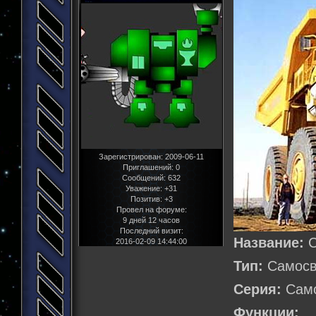
Зарегистрирован
: 2009-06-11
Приглашений:
0
Сообщений:
632
Уважение:
+31
Позитив:
+3
Провел на форуме:
9 дней 12 часов
Последний визит:
Название:
С
2016-02-09 14:44:00
Тип:
Cамос
Серия:
Само
Функции:
Т