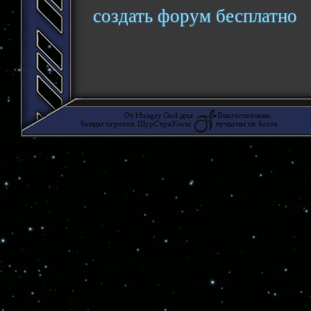
создать форум бесплатно