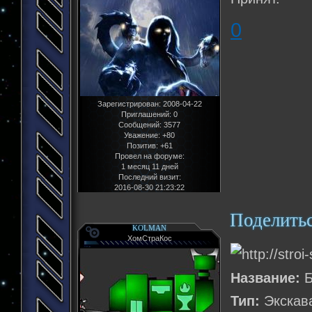
0
Зарегистрирован
: 2008-04-22
Приглашений:
0
Сообщений:
3577
Уважение:
+80
Позитив:
+61
Провел на форуме:
1 месяц 11 дней
Последний визит:
2016-08-30 21:23:22
Поделить
KOLMAN
ХомСтраКос
Название:
Б
Тип:
Экскав