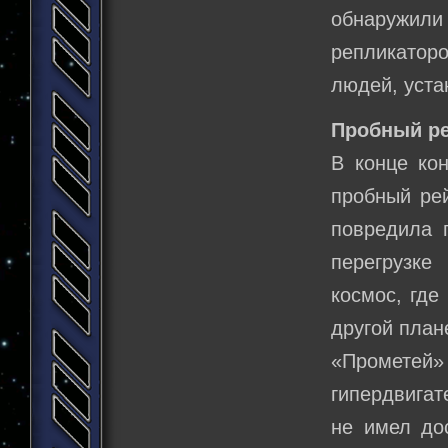
обнаружили
репликаторо
людей, уста
Пробный ре
В конце ко
пробный рей
повредила 
перегрузке
космос, где
другой план
«Прометей
гипердвигат
не имел до