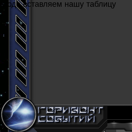
Cюда вставляем нашу таблицу