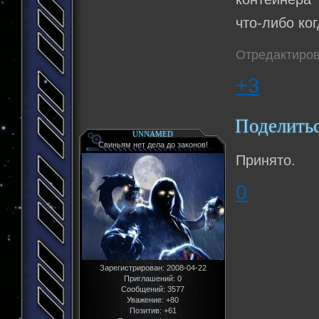
что-либо ко
Отредактиров
+3
Поделить
UNNAMED
Свиньям нет дела до законов!
Принято.
0
Зарегистрирован
: 2008-04-22
Приглашений:
0
Сообщений:
3577
Уважение:
+80
Позитив:
+61