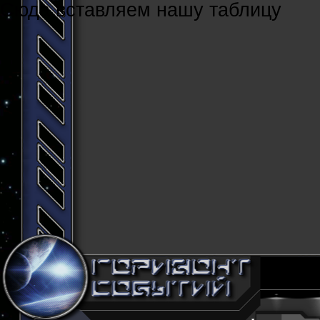
Cюда вставляем нашу таблицу