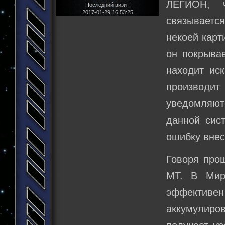
ЛЕГИОН, ч
Последний визит:
2017-01-29 16:53:25
связывается
некоей карт
он покрывае
находит ис
производи
уведомляют
данной сис
ошибку внес
Говоря прощ
МТ. В Мир
эффективе
аккумулиров