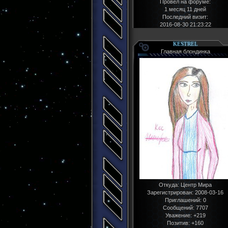
Провел на форуме:
1 месяц 11 дней
Последний визит:
2016-08-30 21:23:22
KESTREL
Главная блондинка
Откуда:
Центр Мира
Зарегистрирован
: 2008-03-16
Приглашений:
0
Сообщений:
7707
Уважение:
+219
Позитив:
+160