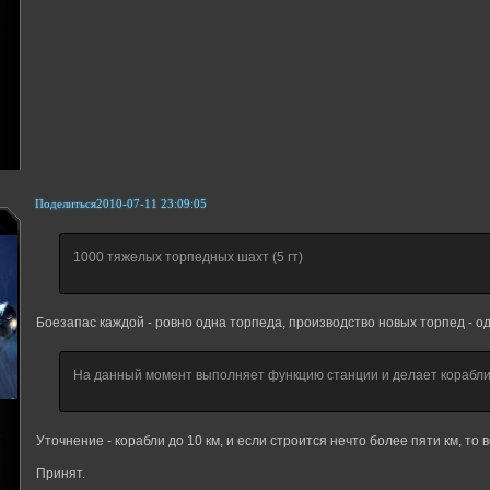
Поделиться
2010-07-11 23:09:05
1000 тяжелых торпедных шахт (5 гт)
Боезапас каждой - ровно одна торпеда, производство новых торпед - од
На данный момент выполняет функцию станции и делает корабли
Уточнение - корабли до 10 км, и если строится нечто более пяти км, то 
Принят.