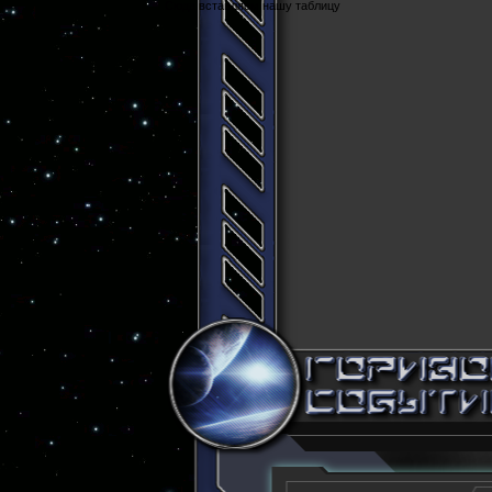
Cюда вставляем нашу таблицу