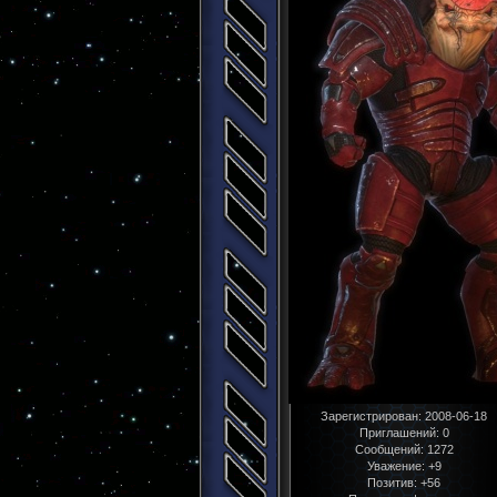
Зарегистрирован
: 2008-06-18
Приглашений:
0
Сообщений:
1272
Уважение:
+9
Позитив:
+56