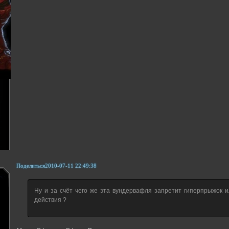
Поделиться
2010-07-11 22:49:38
Ну и за счёт чего же эта вундервафля запретит гиперпрыжок и
действия ?