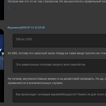
Нутром чую что-то не так с балансом. Но как рассчитать правильный пон
0
Поделиться
2010-07-11 22:25:50
100 из 1332.
Из 666, потому что закатный запас Асвад на такие вещи тратить не стан
Это равносильно полному запрету всех перелётов.
Ну почему, внутрисистемные можно и на досветовой проводить. Но да, н
применяется в исключительных случаях.
Как происходит селекция кораблей/существ? Нужно ли для этого