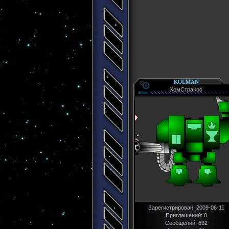
KOLMAN
ХомСтраКос
Зарегистрирован
: 2009-06-11
Приглашений:
0
Сообщений:
632