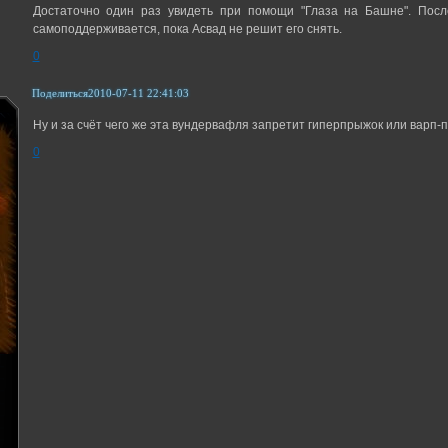
Достаточно один раз увидеть при помощи "Глаза на Башне". После
самоподдерживается, пока Асвад не решит его снять.
0
Поделиться
2010-07-11 22:41:03
Ну и за счёт чего же эта вундервафля запретит гиперпрыжок или варп-
0