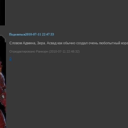
Поделиться
2010-07-11 22:47:33
Словом Админа, Зера. Асвад как обычно создал очень любопытный кора
Отредактировано Ранкорн (2010-07-11 22:48:32)
0