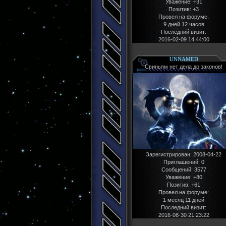
Уважение:
+31
Позитив:
+3
Провел на форуме:
9 дней 12 часов
Последний визит:
2016-02-09 14:44:00
UNNAMED
Свиньям нет дела до законов!
Зарегистрирован
: 2008-04-22
Приглашений:
0
Сообщений:
3577
Уважение:
+80
Позитив:
+61
Провел на форуме:
1 месяц 11 дней
Последний визит:
2016-08-30 21:23:22