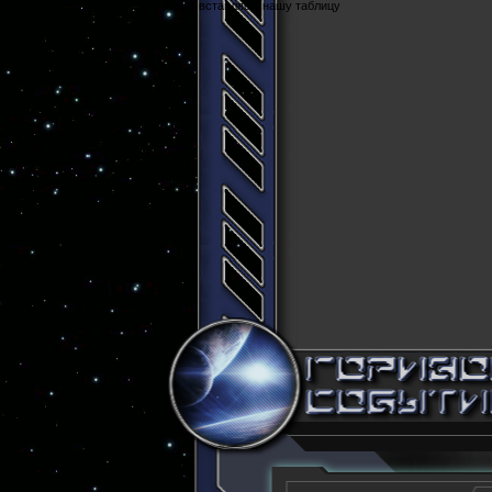
Cюда вставляем нашу таблицу