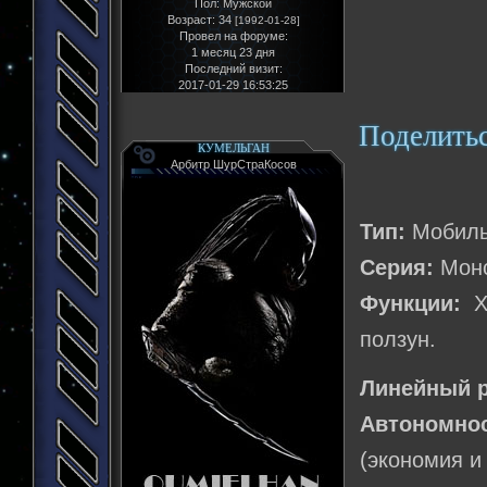
Пол:
Мужской
Возраст:
34
[1992-01-28]
Провел на форуме:
1 месяц 23 дня
Последний визит:
2017-01-29 16:53:25
Поделить
КУМЕЛЬГАН
Арбитр ШурСтраКосов
Тип:
Мобиль
Серия:
Мон
Функции:
Хр
ползун.
Линейный р
Автономно
(экономия и