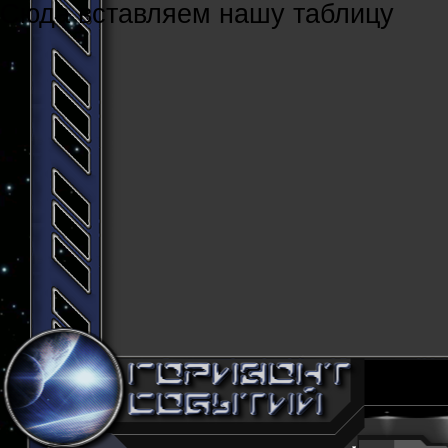
Cюда вставляем нашу таблицу