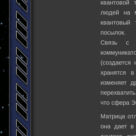
квантовой 
людей на м
квантовый 
посылок.
Связь с 
коммуникат
(создается 
хранятся в
изменяет д
перехватить
что сфера Э
Матрица отл
она дает в