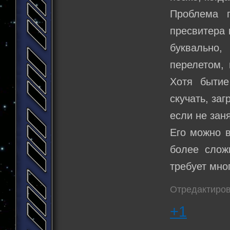
Проблема п
пресвитера 
буквально,
перелетом,
Хотя быти
скучать, за
если не зан
Его можно в
более сложн
требует мно
Отредактиров
+1