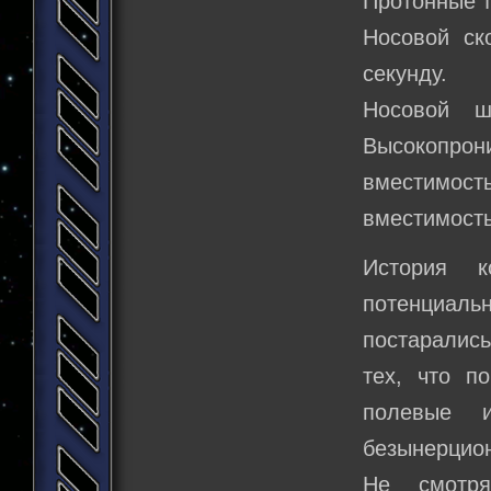
Протонные т
Носовой ск
секунду.
Носовой ш
Высокопрон
вместимость
вместимость
История к
потенциальн
постарались
тех, что п
полевые и
безынерцио
Не смотря