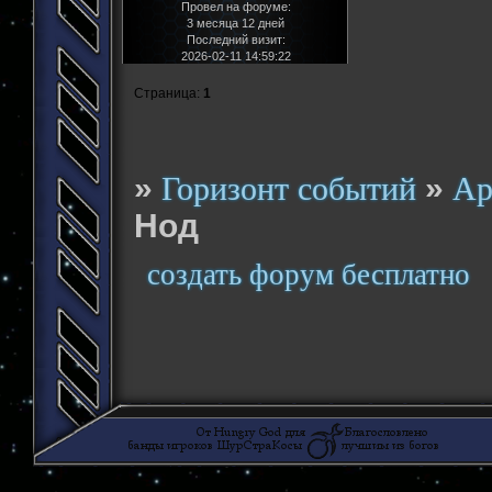
Провел на форуме:
3 месяца 12 дней
Последний визит:
2026-02-11 14:59:22
Страница:
1
»
»
Горизонт событий
Ар
Нод
создать форум бесплатно