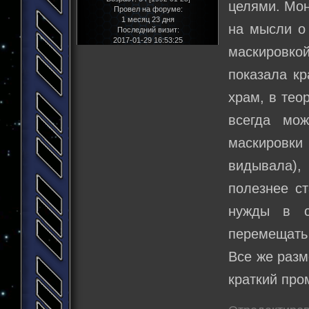
целями. Мон
Провел на форуме:
1 месяц 23 дня
на мысли о
Последний визит:
2017-01-29 16:53:25
маскировко
показала кр
храм, в тео
всегда мо
маскировки
видывала),
полезнее с
нужды в с
перемещать
Все же разм
краткий про