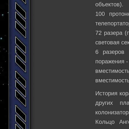
объектов).
100 протон
телепортато
72 разера (
световая се
6 разеров 
поражения -
вместимость
вместимость
История кор
других пл
колонизатор
Кольцо Анг