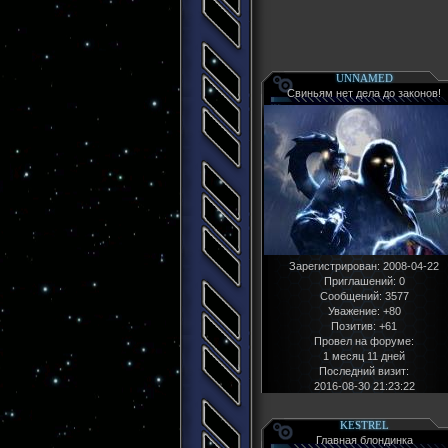
UNNAMED
Свиньям нет дела до законов!
Зарегистрирован
: 2008-04-22
Приглашений:
0
Сообщений:
3577
Уважение:
+80
Позитив:
+61
Провел на форуме:
1 месяц 11 дней
Последний визит:
2016-08-30 21:23:22
KESTREL
Главная блондинка