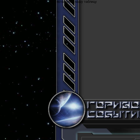
Cюда вставляем нашу таблицу