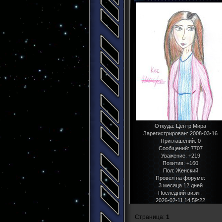
Откуда:
Центр Мира
Зарегистрирован
: 2008-03-16
Приглашений:
0
Сообщений:
7707
Уважение:
+219
Позитив:
+160
Пол:
Женский
Провел на форуме:
3 месяца 12 дней
Последний визит:
2026-02-11 14:59:22
Страница:
1