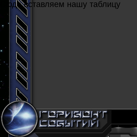
Cюда вставляем нашу таблицу