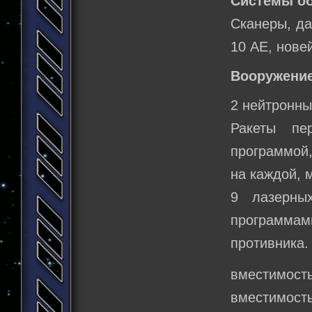
Системы о
Сканеры, да
10 АЕ, нове
Вооружение
2 нейтронны
Ракеты пе
программой,
на каждой, 
9 лазерны
программа
противника.
вместимость
вместимость