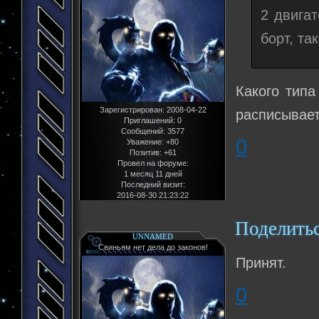
2 двига
борт, та
Какого типа
Зарегистрирован
: 2008-04-22
расписывает
Приглашений:
0
Сообщений:
3577
0
Уважение:
+80
Позитив:
+61
Провел на форуме:
1 месяц 11 дней
Последний визит:
2016-08-30 21:23:22
Поделить
UNNAMED
Свиньям нет дела до законов!
Принят.
0