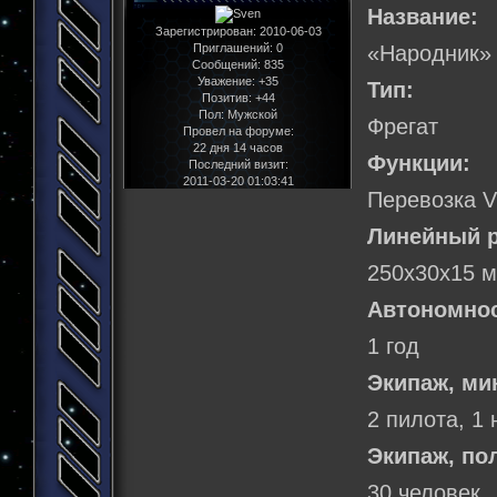
Название:
Зарегистрирован
: 2010-06-03
Приглашений:
0
«Народник»
Сообщений:
835
Уважение:
+35
Тип:
Позитив:
+44
Пол:
Мужской
Фрегат
Провел на форуме:
22 дня 14 часов
Функции:
Последний визит:
2011-03-20 01:03:41
Перевозка V
Линейный р
250х30х15 м
Автономнос
1 год
Экипаж, м
2 пилота, 1 
Экипаж, по
30 человек