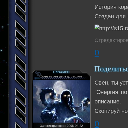
История кор
Создан для 
Отредактиров
0
Поделить
UNNAMED
Свиньям нет дела до законов!
Свен, ты ус
"Энергия по
описание.
Скопируй но
0
Зарегистрирован
: 2008-04-22