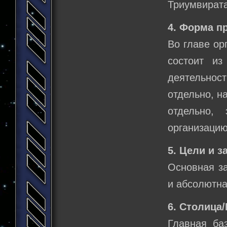
Триумвирата
4. Форма п
Во главе ор
состоит из
деятельност
отдельно, н
отдельно,
организацию
5. Цели и з
Основная за
и абсолютна
6. Столица
Главная ба