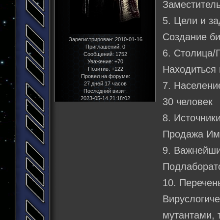
Заместитель
5. Цели и за
Создание би
Зарегистрирован
: 2010-01-16
Приглашений:
0
6. Столица/
Сообщений:
1752
Уважение:
+70
Находиться 
Позитив:
+122
Провел на форуме:
7. Населени
27 дней 17 часов
Последний визит:
2023-05-14 21:18:02
30 человек
8. Источник
Продажа Им
9. Важнейши
Подлаборат
10. Перечен
Вируслогиче
мутантами, 