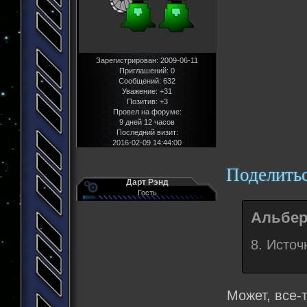
Зарегистрирован
: 2009-06-11
Приглашений:
0
Сообщений:
632
Уважение:
+31
Позитив:
+3
Провел на форуме:
9 дней 12 часов
Последний визит:
2016-02-09 14:44:00
Поделить
Дарт Рэнд
Гость
Альберт
8. Исто
Может, все-