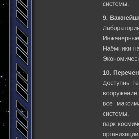
системы.
9. Важнейш
Лаборатории
Инженерные 
Наёмники н
Экономическ
10. Перече
Доступны те
вооружение 
все максим
системы,
парк космич
организации