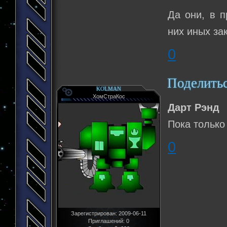
Да они, в п
них иных за
0
Поделить
KOLMAN
ХомСтраКос
Дарт Рэнд
Пока только
0
Зарегистрирован
: 2009-06-11
Приглашений:
0