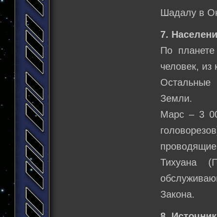
Шадалу в О
7. Населени
По планете
человек, из
Остальные
Земли.
Марс – 3 0
головорез
проводящие
Тихуана (
обслуживаю
Закона.
8. Источник