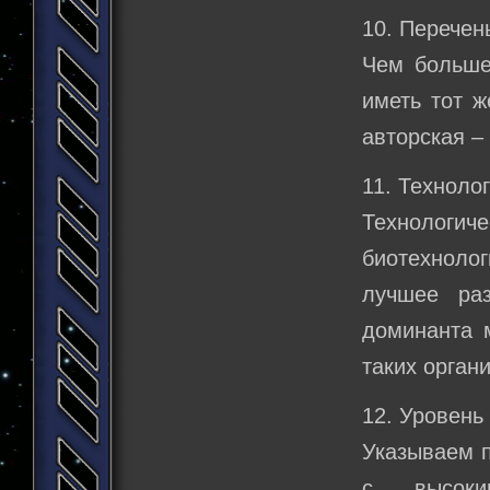
10. Перечен
Чем больше 
иметь тот ж
авторская –
11. Техноло
Технологи
биотехнолог
лучшее раз
доминанта м
таких орган
12. Уровень
Указываем п
с высоки