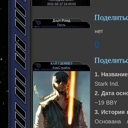
2011-02-17 14:43:03
Поделить
Дарт Рэнд
Гость
нет
0
Поделить
КАЙЛ ДОРНЕЗ
ХомСтраКос
1. Название
Stark Ind.
2. Дата осн
~19 BBY
3. История
Основана 