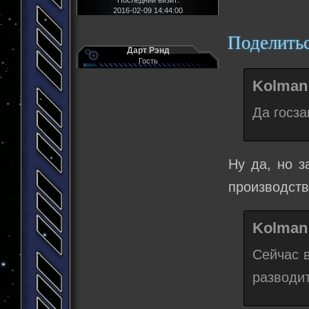
2016-02-09 14:44:00
Поделить
Дарт Рэнд
Гость
Kolman 
Да госза
Ну да, но з
производст
Kolman 
Сейчас 
разводит