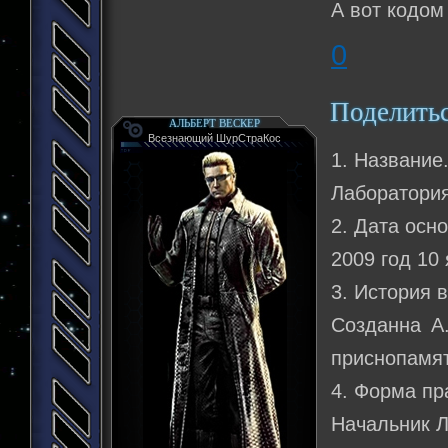
А вот кодом
0
Поделить
АЛЬБЕРТ ВЕСКЕР
Всезнающий ШурСтраКос
1. Название
Лаборатория
2. Дата осн
2009 год 10
3. История 
Созданна А
приснопамя
4. Форма пр
Начальник Л