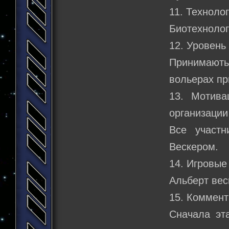
11. Техноло
Биотехноло
12. Уровень
Принимають
вольерах пр
13. Мотива
организации
Все участн
Вескером.
14. Игровые
Альберт вес
15. Коммент
Сначала эт