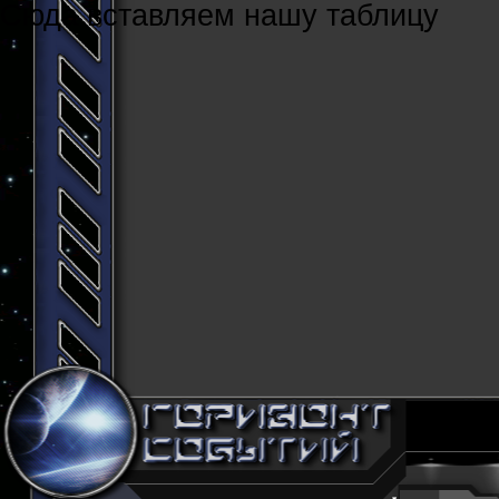
Cюда вставляем нашу таблицу