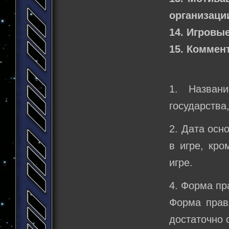
организации
14. Игровы
15. Коммен
1. Назван
государства
2. Дата осн
в игре, кро
игре.
4. Форма пр
Форма прав
достаточно 