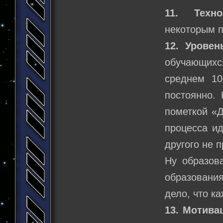
11. Техно
некоторым 
12. Уровен
обучающихс
среднем 10
постоянно. 
пометкой «Д
процесса ид
другого не 
Ну образов
образовани
дело, что к
13. Мотива