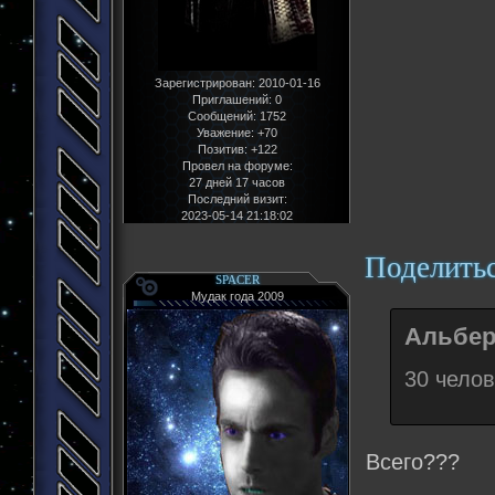
Зарегистрирован
: 2010-01-16
Приглашений:
0
Сообщений:
1752
Уважение:
+70
Позитив:
+122
Провел на форуме:
27 дней 17 часов
Последний визит:
2023-05-14 21:18:02
Поделить
SPACER
Мудак года 2009
Альберт
30 челов
Всего???