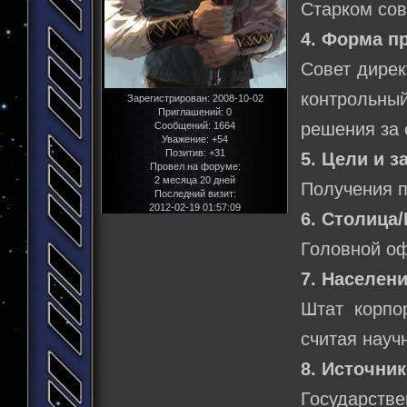
Старком сов
4. Форма п
Совет дирек
контрольны
Зарегистрирован
: 2008-10-02
Приглашений:
0
решения за 
Сообщений:
1664
Уважение:
+54
Позитив:
+31
5. Цели и з
Провел на форуме:
2 месяца 20 дней
Получения 
Последний визит:
2012-02-19 01:57:09
6. Столица
Головной оф
7. Населени
Штат корпо
считая науч
8. Источни
Государстве