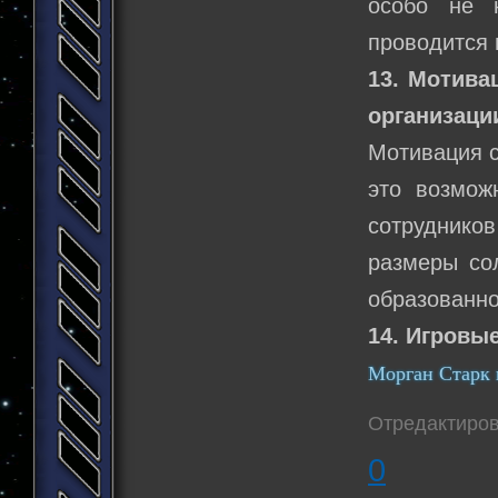
особо не н
проводится 
13. Мотива
организации
Мотивация с
это возмож
сотруднико
размеры со
образованно
14. Игровы
Морган Старк 
Отредактиров
0