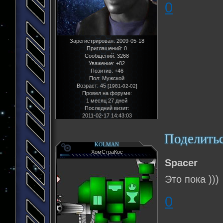
0
Зарегистрирован
: 2009-05-18
Приглашений:
0
Сообщений:
3268
Уважение:
+82
Позитив:
+46
Пол:
Мужской
Возраст:
45
[1981-02-02]
Провел на форуме:
1 месяц 27 дней
Последний визит:
2011-02-17 14:43:03
Поделить
KOLMAN
ХомСтраКос
Spacer
Это пока )))
0