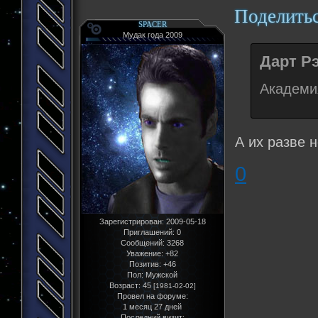
Поделить
SPACER
Мудак года 2009
Дарт Рэ
Академи
А их разве 
0
Зарегистрирован
: 2009-05-18
Приглашений:
0
Сообщений:
3268
Уважение:
+82
Позитив:
+46
Пол:
Мужской
Возраст:
45
[1981-02-02]
Провел на форуме:
1 месяц 27 дней
Последний визит: