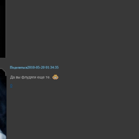
Поделиться
2010-05-20 01:34:35
Да вы флудяги еще те.
0