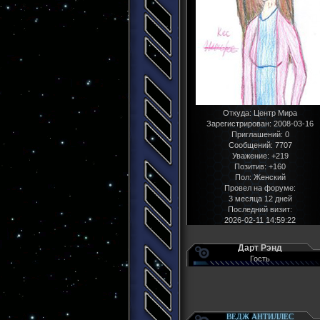
Откуда:
Центр Мира
Зарегистрирован
: 2008-03-16
Приглашений:
0
Сообщений:
7707
Уважение:
+219
Позитив:
+160
Пол:
Женский
Провел на форуме:
3 месяца 12 дней
Последний визит:
2026-02-11 14:59:22
Дарт Рэнд
Гость
ВЕДЖ АНТИЛЛЕС