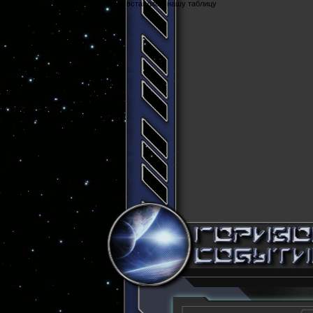
Cюда вставляем нашу таблицу