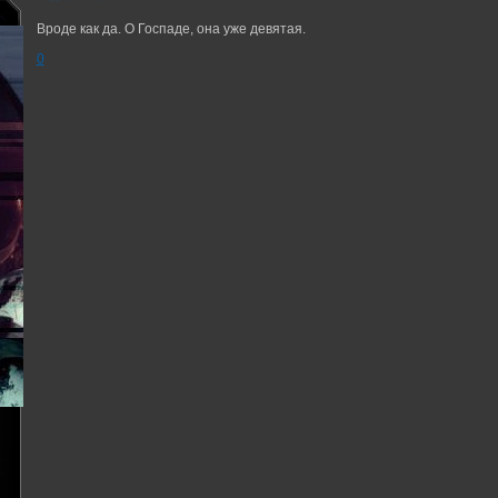
Вроде как да. О Госпаде, она уже девятая.
0