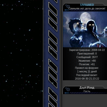
UNNAMED
Свиньям нет дела до законов!
Зарегистрирован
: 2008-04-22
Приглашений:
0
Сообщений:
3577
Уважение:
+80
Позитив:
+61
Провел на форуме:
1 месяц 11 дней
Последний визит:
2016-08-30 21:23:22
Дарт Рэнд
Гость