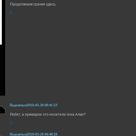
Продолжаем срачик здесь.
0
Поделиться
2010-05-20 00:41:53
Ребят, а примархи это носители гена Алки?
0
Поделиться
2010-05-20 00:48:28