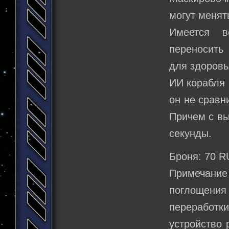
могут менят
Имеется в
переносить 
для здоровь
ИИ корабля 
он не сравни
Причем с вы
секунды.
Броня: 70 R
Примечание
поглощения
переработ
устройство 