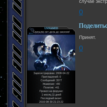
случае экст
0
Поделить
UNNAMED
Свиньям нет дела до законов!
Принят.
0
Зарегистрирован
: 2008-04-22
Приглашений:
0
Сообщений:
3577
Уважение:
+80
Позитив:
+61
Провел на форуме:
1 месяц 11 дней
Последний визит:
2016-08-30 21:23:22