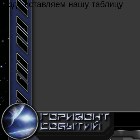
Cюда вставляем нашу таблицу