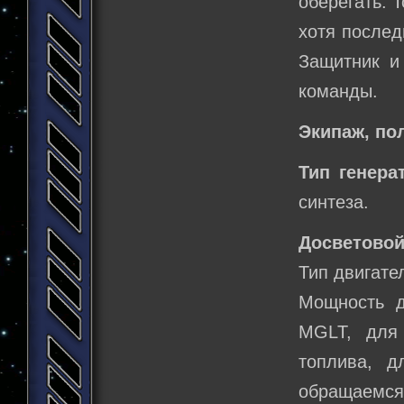
оберегать. 
хотя послед
Защитник и
команды.
Экипаж, по
Тип генера
синтеза.
Досветовой
Тип двигате
Мощность д
MGLT, для
топлива, д
обращаемся