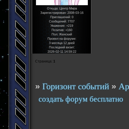
Откуда:
Центр Мира
Зарегистрирован
: 2008-03-16
Приглашений:
0
Сообщений:
7707
Уважение:
+219
Позитив:
+160
Пол:
Женский
Провел на форуме:
3 месяца 12 дней
Последний визит:
2026-02-11 14:59:22
Страница:
1
»
»
Горизонт событий
Ар
создать форум бесплатно