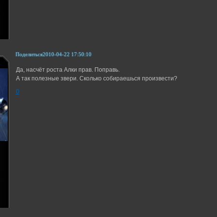
Поделиться
2010-04-22 17:50:10
Да, насчёт роста Алки прав. Поправь.
А так полезные звери. Сколько собираешься произвести?
0