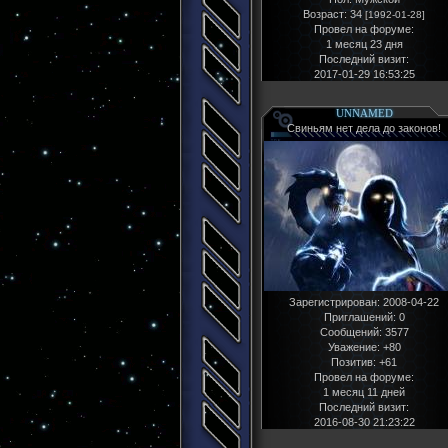
Возраст:
34
[1992-01-28]
Провел на форуме:
1 месяц 23 дня
Последний визит:
2017-01-29 16:53:25
UNNAMED
Свиньям нет дела до законов!
Зарегистрирован
: 2008-04-22
Приглашений:
0
Сообщений:
3577
Уважение:
+80
Позитив:
+61
Провел на форуме:
1 месяц 11 дней
Последний визит:
2016-08-30 21:23:22