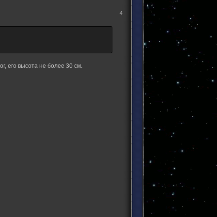
4
г, его высота не более 30 см.