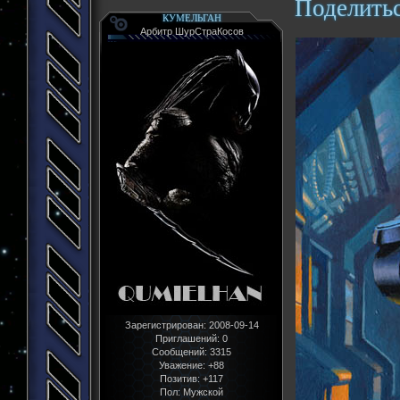
Поделить
КУМЕЛЬГАН
Арбитр ШурСтраКосов
Зарегистрирован
: 2008-09-14
Приглашений:
0
Сообщений:
3315
Уважение:
+88
Позитив:
+117
Пол:
Мужской