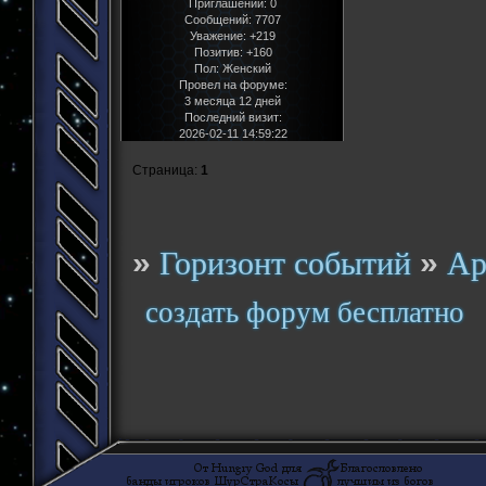
Приглашений:
0
Сообщений:
7707
Уважение:
+219
Позитив:
+160
Пол:
Женский
Провел на форуме:
3 месяца 12 дней
Последний визит:
2026-02-11 14:59:22
Страница:
1
»
»
Горизонт событий
Ар
создать форум бесплатно