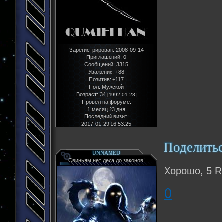
Зарегистрирован
: 2008-09-14
Приглашений:
0
Сообщений:
3315
Уважение:
+88
Позитив:
+117
Пол:
Мужской
Возраст:
34
[1992-01-28]
Провел на форуме:
1 месяц 23 дня
Последний визит:
2017-01-29 16:53:25
Поделить
UNNAMED
Свиньям нет дела до законов!
Хорошо, 5 R
0