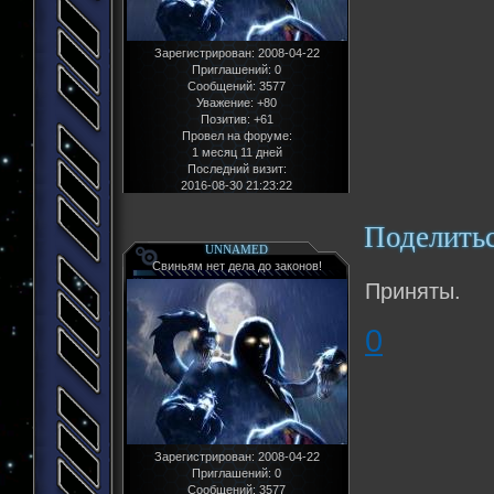
Зарегистрирован
: 2008-04-22
Приглашений:
0
Сообщений:
3577
Уважение:
+80
Позитив:
+61
Провел на форуме:
1 месяц 11 дней
Последний визит:
2016-08-30 21:23:22
Поделить
UNNAMED
Свиньям нет дела до законов!
Приняты.
0
Зарегистрирован
: 2008-04-22
Приглашений:
0
Сообщений:
3577