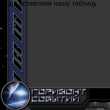
Cюда вставляем нашу таблицу