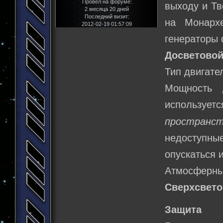
Провел на форуме:
выходу и Тв
2 месяца 20 дней
Последний визит:
на Монархе
2012-02-19 01:57:09
генераторы 
Досветовой
Тип двигате
Мощность 
используе
пространс
недоступные
опускаться 
Атмосферны
Сверхсвето
Защита