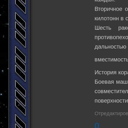
Вторичное о
килотонн в 
Шесть рак
противопех
дальностью 
вместимость
История кор
Боевая маши
совместит
поверхности
Отредактиров
0