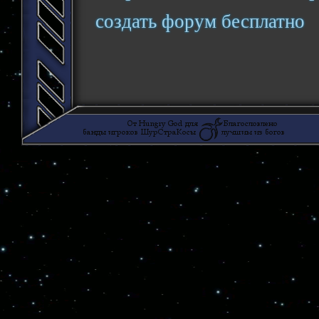
создать форум бесплатно