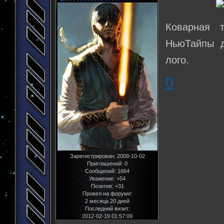
Коварная 
НьюТайпы д
лого.
0
Зарегистрирован
: 2008-10-02
Приглашений:
0
Сообщений:
1664
Уважение:
+54
Позитив:
+31
Провел на форуме:
2 месяца 20 дней
Последний визит:
2012-02-19 01:57:09