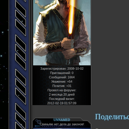
Зарегистрирован
: 2008-10-02
Приглашений:
0
Сообщений:
1664
Уважение:
+54
Позитив:
+31
Провел на форуме:
2 месяца 20 дней
Последний визит:
2012-02-19 01:57:09
Поделить
UNNAMED
Свиньям нет дела до законов!