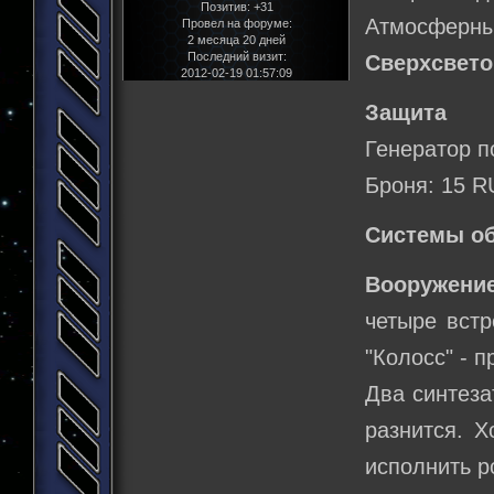
Позитив:
+31
Атмосферный
Провел на форуме:
2 месяца 20 дней
Последний визит:
Сверхсвето
2012-02-19 01:57:09
Защита
Генератор п
Броня: 15 R
Системы о
Вооружение
четыре встр
"Колосс" - п
Два синтеза
разнится. Х
исполнить р