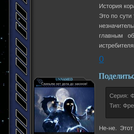
История кор
Это по сути
незначитель
главным об
истребителя
0
Поделить
UNNAMED
Свиньям нет дела до законов!
Серия: 
Тип: Фре
Не-не. Этот