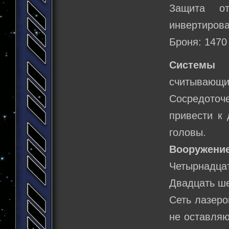
Защита о
инвертирова
Броня: 1470
Системы 
считывающи
Сосредото
привести к
головы.
Вооружение
Четырнадцат
Двадцать ше
Сеть лазеро
не оставляю