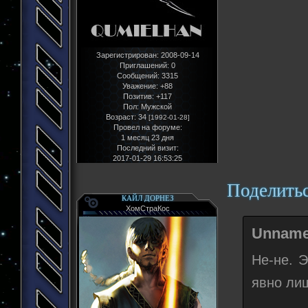
Зарегистрирован
: 2008-09-14
Приглашений:
0
Сообщений:
3315
Уважение:
+88
Позитив:
+117
Пол:
Мужской
Возраст:
34
[1992-01-28]
Провел на форуме:
1 месяц 23 дня
Последний визит:
2017-01-29 16:53:25
Поделить
КАЙЛ ДОРНЕЗ
ХомСтраКос
Unname
Не-не. 
явно ли