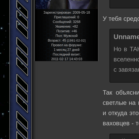
Зарегистрирован
: 2009-05-18
У тебя средс
Приглашений:
0
Сообщений:
3268
Уважение:
+82
Позитив:
+46
Unname
Пол:
Мужской
Возраст:
45
[1981-02-02]
Провел на форуме:
Но в ТА
1 месяц 27 дней
Последний визит:
вселенно
2011-02-17 14:43:03
с завяз
Так объясн
светлые на 
и откуда эт
ваховцев - 