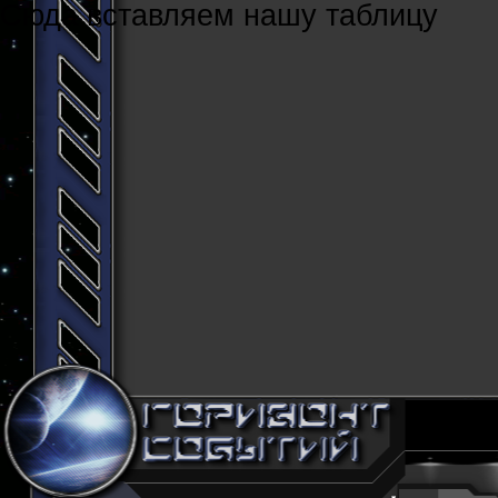
Cюда вставляем нашу таблицу