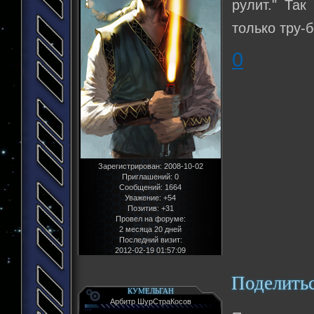
рулит." Та
только тру-б
0
Зарегистрирован
: 2008-10-02
Приглашений:
0
Сообщений:
1664
Уважение:
+54
Позитив:
+31
Провел на форуме:
2 месяца 20 дней
Последний визит:
2012-02-19 01:57:09
Поделить
КУМЕЛЬГАН
Арбитр ШурСтраКосов