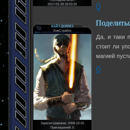
0
2017-01-29 16:53:25
Поделить
КАЙЛ ДОРНЕЗ
ХомСтраКос
Да, и таки 
стоит ли уп
магией пуст
0
Зарегистрирован
: 2008-10-02
Приглашений:
0