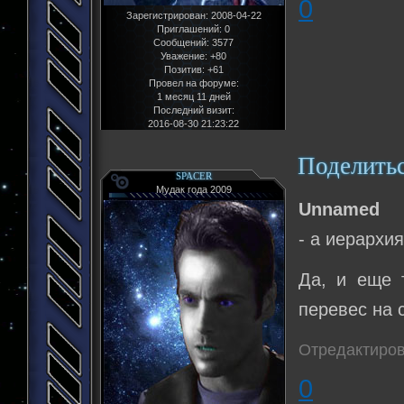
0
Зарегистрирован
: 2008-04-22
Приглашений:
0
Сообщений:
3577
Уважение:
+80
Позитив:
+61
Провел на форуме:
1 месяц 11 дней
Последний визит:
2016-08-30 21:23:22
Поделить
SPACER
Мудак года 2009
Unnamed
- а иерархи
Да, и еще 
перевес на 
Отредактиров
0