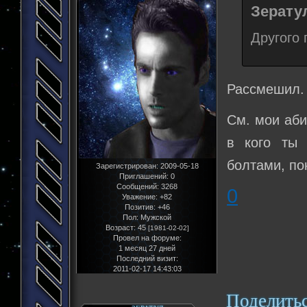
Зератул
Другого 
Рассмешил.
См. мои аби
в кого ты 
болтами, по
Зарегистрирован
: 2009-05-18
Приглашений:
0
Сообщений:
3268
0
Уважение:
+82
Позитив:
+46
Пол:
Мужской
Возраст:
45
[1981-02-02]
Провел на форуме:
1 месяц 27 дней
Последний визит:
2011-02-17 14:43:03
Поделить