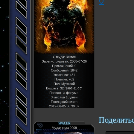
0
Откуда:
Земля
Зарегистрирован
: 2008-07-26
Приглашений:
0
Сообщений:
1842
Уважение:
+31
Позитив:
+82
Пол:
Мужской
Возраст:
32
[1993-11-05]
Провел на форуме:
3 месяца 10 дней
Последний визит:
2012-06-05 08:39:37
Поделить
SPACER
Мудак года 2009