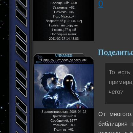
0
Сообщений:
3268
Уважение:
+82
Позитив:
+46
Пол:
Мужской
Возраст:
45
[1981-02-02]
Провел на форуме:
1 месяц 27 дней
Последний визит:
2011-02-17 14:43:03
Поделить
UNNAMED
Свиньям нет дела до законов!
То есть,
примера
чего?
Зарегистрирован
: 2008-04-22
От многого
Приглашений:
0
Сообщений:
3577
библиария п
Уважение:
+80
Позитив:
+61