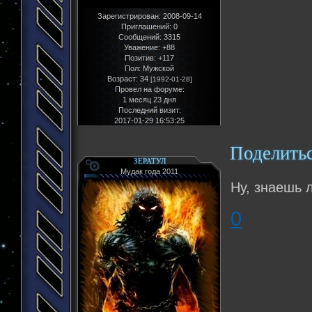
Зарегистрирован
: 2008-09-14
Приглашений:
0
Сообщений:
3315
Уважение:
+88
Позитив:
+117
Пол:
Мужской
Возраст:
34
[1992-01-28]
Провел на форуме:
1 месяц 23 дня
Последний визит:
2017-01-29 16:53:25
Поделить
ЗЕРАТУЛ
Мудак года 2011
Ну, знаешь 
0