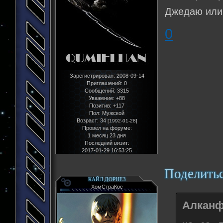
Джедаю или 
0
Зарегистрирован
: 2008-09-14
Приглашений:
0
Сообщений:
3315
Уважение:
+88
Позитив:
+117
Пол:
Мужской
Возраст:
34
[1992-01-28]
Провел на форуме:
1 месяц 23 дня
Последний визит:
2017-01-29 16:53:25
Поделить
КАЙЛ ДОРНЕЗ
ХомСтраКос
Алканф