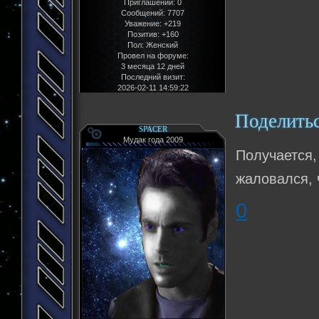
Приглашений:
0
Сообщений:
7707
Уважение:
+219
Позитив:
+160
Пол:
Женский
Провел на форуме:
3 месяца 12 дней
Последний визит:
2026-02-11 14:59:22
Поделить
SPACER
Мудак года 2009
Получается
жаловался, 
0