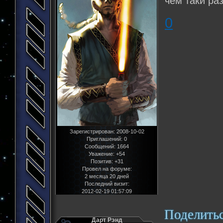
чем таки ра
0
Зарегистрирован
: 2008-10-02
Приглашений:
0
Сообщений:
1664
Уважение:
+54
Позитив:
+31
Провел на форуме:
2 месяца 20 дней
Последний визит:
2012-02-19 01:57:09
Поделить
Дарт Рэнд