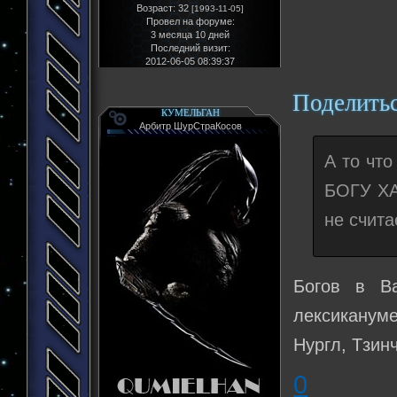
Возраст:
32
[1993-11-05]
Провел на форуме:
3 месяца 10 дней
Последний визит:
2012-06-05 08:39:37
Поделить
КУМЕЛЬГАН
Арбитр ШурСтраКосов
А то что
БОГУ ХА
не счита
Богов в В
лексикануме
Нургл, Тзин
0