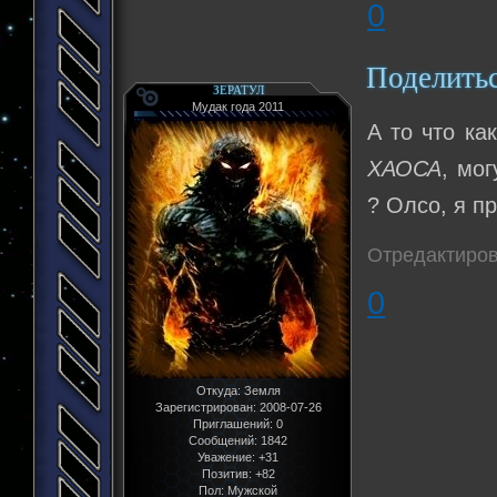
0
Поделить
ЗЕРАТУЛ
Мудак года 2011
А то что ка
ХАОСА
, мо
? Олсо, я п
Отредактиров
0
Откуда:
Земля
Зарегистрирован
: 2008-07-26
Приглашений:
0
Сообщений:
1842
Уважение:
+31
Позитив:
+82
Пол:
Мужской