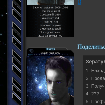
0
Зарегистрирован
: 2008-10-02
Приглашений:
0
Сообщений:
1664
Уважение:
+54
Позитив:
+31
Провел на форуме:
2 месяца 20 дней
Последний визит:
2012-02-19 01:57:09
Поделить
SPACER
Мудак года 2009
Зератул
1. Нахо
2. Прод
3. Получ
4. ???
5. Профи