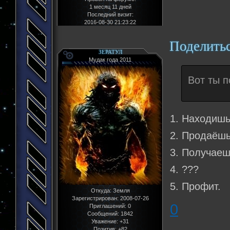
1 месяц 11 дней
Последний визит:
2016-08-30 21:23:22
Поделить
ЗЕРАТУЛ
Мудак года 2011
Вот ты п
1. Находишь
2. Продаёшь
3. Получаеш
4. ???
5. Профит.
Откуда:
Земля
Зарегистрирован
: 2008-07-26
0
Приглашений:
0
Сообщений:
1842
Уважение:
+31
Позитив:
+82