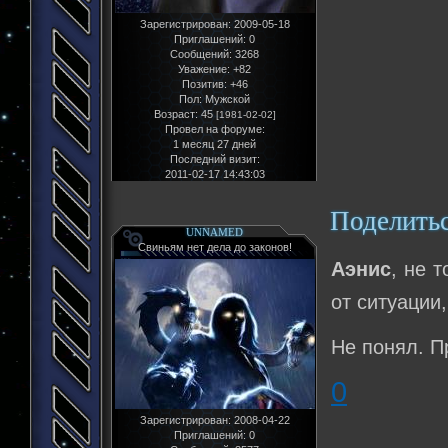
Зарегистрирован
: 2009-05-18
Приглашений:
0
Сообщений:
3268
Уважение:
+82
Позитив:
+46
Пол:
Мужской
Возраст:
45
[1981-02-02]
Провел на форуме:
1 месяц 27 дней
Последний визит:
2011-02-17 14:43:03
Поделить
UNNAMED
Свиньям нет дела до законов!
Аэнис
, не 
от ситуации,
Не понял. П
0
Зарегистрирован
: 2008-04-22
Приглашений:
0