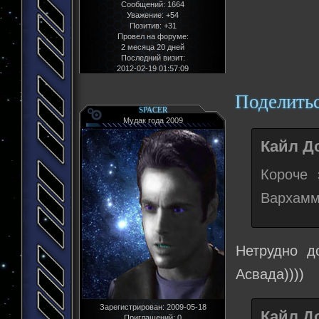
Сообщений:
1664
Уважение:
+54
Позитив:
+31
Провел на форуме:
2 месяца 20 дней
Последний визит:
2012-02-19 01:57:09
Поделить
SPACER
Мудак года 2009
Кайл До
Короче 
Вархамм
Нетрудно д
Асвада))))
Зарегистрирован
: 2009-05-18
Кайл До
Приглашений:
0