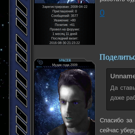
Зарегистрирован
: 2008-04-22
0
Приглашений:
0
Сообщений:
3577
Уважение:
+80
Позитив:
+61
Провел на форуме:
1 месяц 11 дней
Последний визит:
2016-08-30 21:23:22
Поделить
SPACER
Мудак года 2009
Unname
Да ставь
даже раб
Спасибо за 
сейчас убер