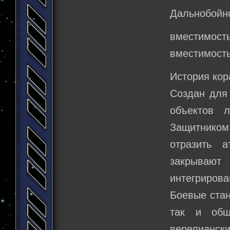
Дальнобойнос
вместимость
вместимость
История кор
Создан для
объектов 
Защитником,
отразить 
закрывают
интегрирова
Боевые стан
так и общ
верелиански