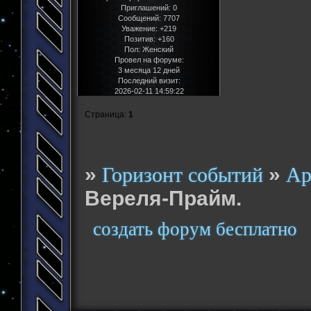
Приглашений:
0
Сообщений:
7707
Уважение:
+219
Позитив:
+160
Пол:
Женский
Провел на форуме:
3 месяца 12 дней
Последний визит:
2026-02-11 14:59:22
Страница:
1
»
»
Горизонт событий
Ар
Вереля-Прайм.
создать форум бесплатно