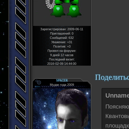
Зарегистрирован
: 2009-06-11
Приглашений:
0
Сообщений:
632
Уважение:
+31
Позитив:
+3
Провел на форуме:
9 дней 12 часов
Последний визит:
2016-02-09 14:44:00
Поделить
SPACER
Мудак года 2009
Unname
Поясняю
Квантов
площадк