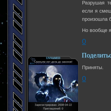
Разрушая т
если я сме
произошла б
Но вообще я
0
Поделить
UNNAMED
Свиньям нет дела до законов!
Приняты.
0
Зарегистрирован
: 2008-04-22
Приглашений:
0