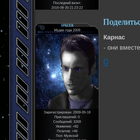
Последний визит:
2016-08-30 21:23:22
Поделить
SPACER
Мудак года 2009
Карнас
- они вмест
0
Зарегистрирован
: 2009-05-18
Приглашений:
0
Сообщений:
3268
Уважение:
+82
Позитив:
+46
Пол:
Мужской