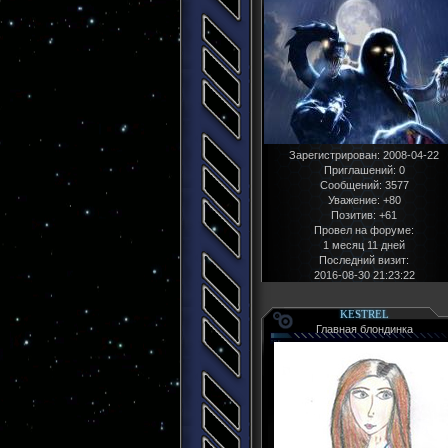
Зарегистрирован
: 2008-04-22
Приглашений:
0
Сообщений:
3577
Уважение:
+80
Позитив:
+61
Провел на форуме:
1 месяц 11 дней
Последний визит:
2016-08-30 21:23:22
KESTREL
Главная блондинка