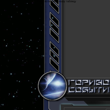
Cюда вставляем нашу таблицу