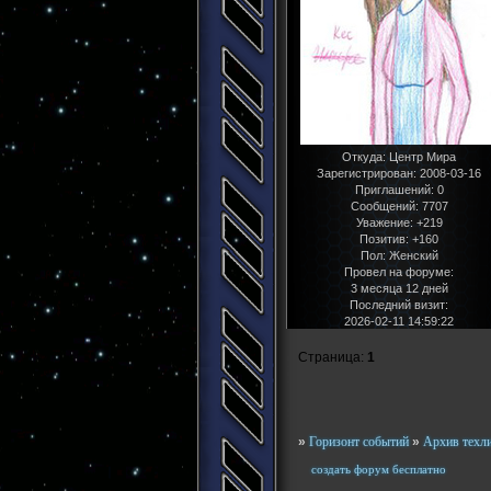
Откуда:
Центр Мира
Зарегистрирован
: 2008-03-16
Приглашений:
0
Сообщений:
7707
Уважение:
+219
Позитив:
+160
Пол:
Женский
Провел на форуме:
3 месяца 12 дней
Последний визит:
2026-02-11 14:59:22
Страница:
1
»
Горизонт событий
»
Архив техл
создать форум бесплатно