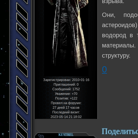
взрыва.
Они, подо
астероидов
водород в 
материалы.
структуру.
0
Зарегистрирован
: 2010-01-16
Приглашений:
0
Сообщений:
1752
Уважение:
+70
Позитив:
+122
Провел на форуме:
27 дней 17 часов
Последний визит:
2023-05-14 21:18:02
Поделить
KESTREL