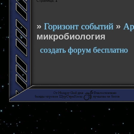
Страница:
1
»
»
Горизонт событий
Ар
микробиология
создать форум бесплатно