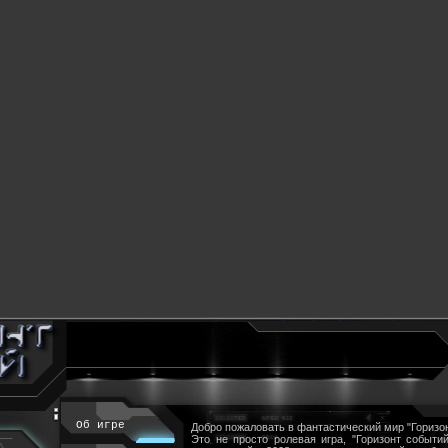
Об игре
Добро пожаловать в фантастический мир "Горизон
Это не просто ролевая игра, "Горизонт событий