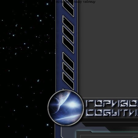
Cюда вставляем нашу таблицу