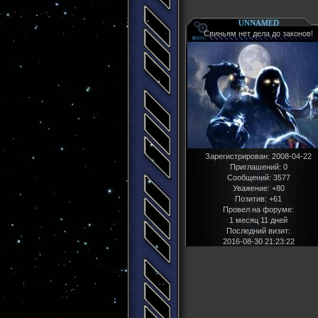
UNNAMED
Свиньям нет дела до законов!
Зарегистрирован
: 2008-04-22
Приглашений:
0
Сообщений:
3577
Уважение:
+80
Позитив:
+61
Провел на форуме:
1 месяц 11 дней
Последний визит:
2016-08-30 21:23:22