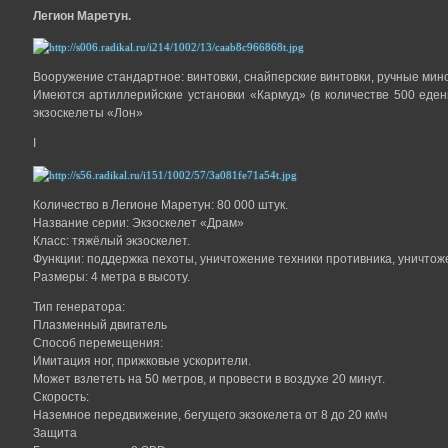
Легион Маретун.
Вооружение стандартное: винтовки, снайперские винтовки, ручные мин
Имеются артиллерийские установки «Кармуд» (в количестве 500 еден
экзоскелеты «Лон»
I
Количество в Легионе Маретун: 80 000 штук.
Название серии: Экзоскелет «Драм»
Класс: тяжёлый экзоскелет.
Функции: поддержка пехоты, уничтожение техники противника, уничтож
Размеры: 4 метра в высоту.
Тип генератора:
Плазменный двигатель
Способ перемещения:
Имитация ног, прижковые ускорители.
Может взлететь на 50 метров, и провести в воздухе 20 минут.
Скорость:
Наземное передвижение, бегущего экзокелета от 8 до 20 км\ч
Защита