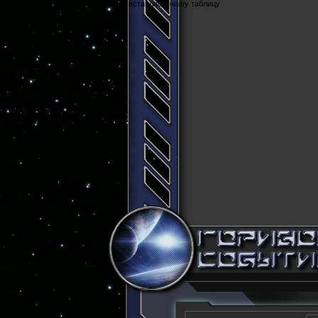
Cюда вставляем нашу таблицу