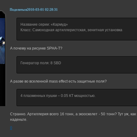
Поделиться
2010-03-01 02:28:31
Название серии: «Кармуд»
Класс: Самоходная артиллеристская, зенитная установка
А почему на рисунке SPHA-T?
Генератор поля: 8 SBD
А разве во вселенной mass effect есть защитные поля?
4 плазменных пушки – 0.05 КТ мощностью.
Странно. Артиллерия всего 16 тонн, а экзоскелет - 50 тонн? Тут уж, как
наденьте.
0