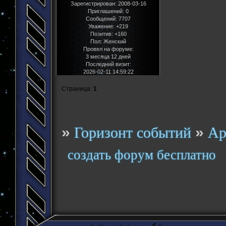
Зарегистрирован
: 2008-03-16
Приглашений:
0
Сообщений:
7707
Уважение:
+219
Позитив:
+160
Пол:
Женский
Провел на форуме:
3 месяца 12 дней
Последний визит:
2026-02-11 14:59:22
Страница:
1
»
»
Горизонт событий
Ар
создать форум бесплатно