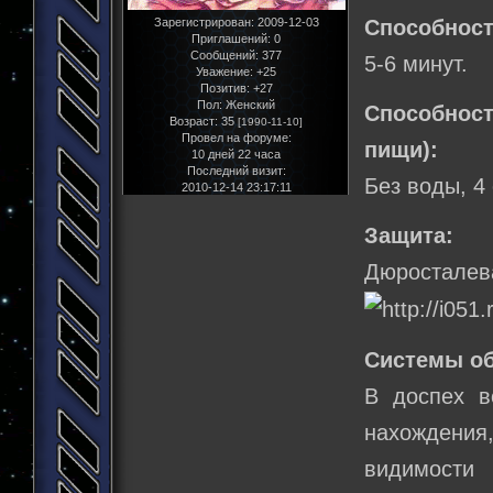
Зарегистрирован
: 2009-12-03
Способност
Приглашений:
0
Сообщений:
377
5-6 минут.
Уважение:
+25
Позитив:
+27
Пол:
Женский
Способнос
Возраст:
35
[1990-11-10]
Провел на форуме:
пищи):
10 дней 22 часа
Последний визит:
Без воды, 4
2010-12-14 23:17:11
Защита:
Дюросталев
Системы о
В доспех в
нахождения
видимости 