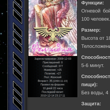
Функции:
Огневой бо
100 человек
Размер:
Высота от 1
Телосложени
Способност
Зарегистрирован
: 2009-12-03
Приглашений:
0
5-6 минут.
Сообщений:
377
Уважение:
+25
Позитив:
+27
Способнос
Пол:
Женский
Возраст:
35
[1990-11-10]
пищи):
Провел на форуме:
10 дней 22 часа
Без воды, 4
Последний визит:
2010-12-14 23:17:11
Защита: