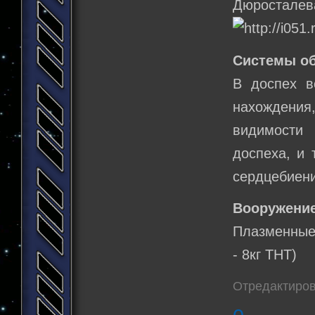
Дюросталев
Системы о
В доспех в
нахождения
видимости 
доспеха, и 
сердцебиени
Вооружение
Плазменные 
- 8кг ТНТ)
Отредактирова