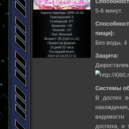
Способност
5-6 минут.
Зарегистрирован
: 2009-12-03
Приглашений:
0
Сообщений:
377
Способнос
Уважение:
+25
Позитив:
+27
пищи):
Пол:
Женский
Возраст:
35
[1990-11-10]
Без воды, 4
Провел на форуме:
10 дней 22 часа
Последний визит:
Защита:
2010-12-14 23:17:11
Дюросталев
Системы о
В доспех в
нахождения
видимости 
доспеха, и 