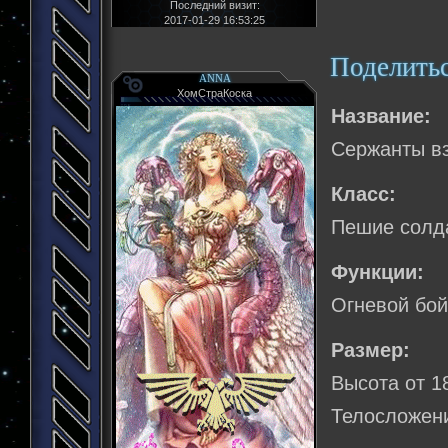
Последний визит:
2017-01-29 16:53:25
Поделить
ANNA
ХомСтраКоска
Название:
Сержанты в
Класс:
Пешие солд
Функции:
Огневой бой
Размер:
Высота от 1
Телосложени