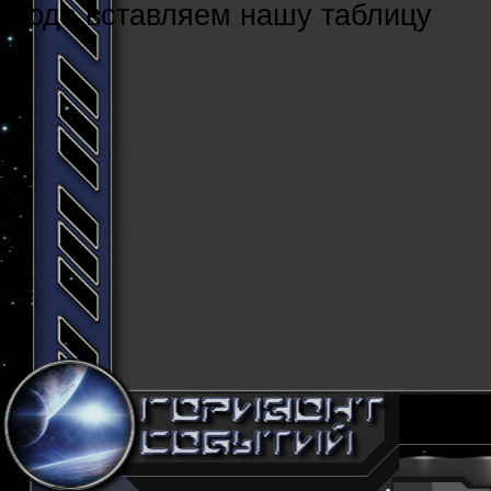
Cюда вставляем нашу таблицу