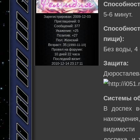
Способност
5-6 минут.
Зарегистрирован
: 2009-12-03
Приглашений:
0
Сообщений:
377
Способнос
Уважение:
+25
Позитив:
+27
пищи):
Пол:
Женский
Возраст:
35
[1990-11-10]
Без воды, 4
Провел на форуме:
10 дней 22 часа
Последний визит:
Защита:
2010-12-14 23:17:11
Дюросталев
Системы о
В доспех в
нахождения
видимости 
доспеха, и 