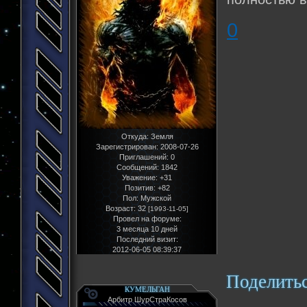
0
Откуда:
Земля
Зарегистрирован
: 2008-07-26
Приглашений:
0
Сообщений:
1842
Уважение:
+31
Позитив:
+82
Пол:
Мужской
Возраст:
32
[1993-11-05]
Провел на форуме:
3 месяца 10 дней
Последний визит:
2012-06-05 08:39:37
Поделить
КУМЕЛЬГАН
Арбитр ШурСтраКосов