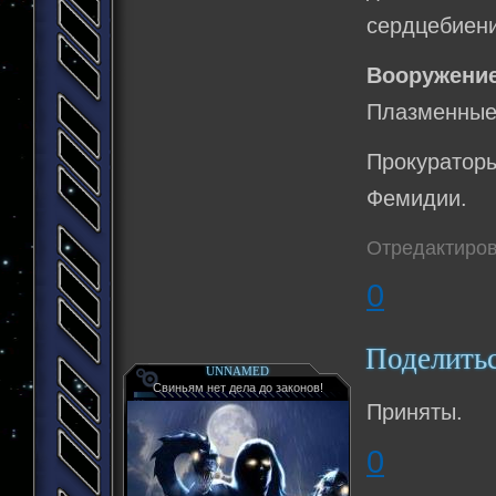
сердцебиени
Вооружение
Плазменные 
Прокуратор
Фемидии.
Отредактирова
0
Поделить
UNNAMED
Свиньям нет дела до законов!
Приняты.
0