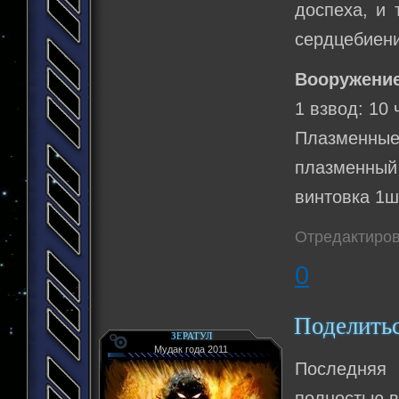
доспеха, и 
сердцебиени
Вооружение
1 взвод: 10 
Плазменные
плазменный 
винтовка 1ш
Отредактирова
0
Поделить
ЗЕРАТУЛ
Мудак года 2011
Последняя
полностью 