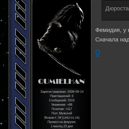
Дюроста
Фемидия, у 
Сначала над
0
Зарегистрирован
: 2008-09-14
Приглашений:
0
Сообщений:
3315
Уважение:
+88
Позитив:
+117
Пол:
Мужской
Возраст:
34
[1992-01-28]
Провел на форуме:
1 месяц 23 дня