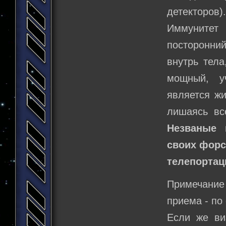
детекторов)
Иммунитет
посторонний
внутрь тела
мощный, у
является жи
лишаясь все
Незваные 
своих форс
телепортац
Примечание 
приема - по
Если же ви