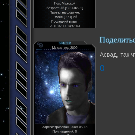
Пол:
Мужской
Возраст:
45
[1981-02-02]
Провел на форуме:
1 месяц 27 дней
Последний визит:
2011-02-17 14:43:03
Поделить
SPACER
Мудак года 2009
Асвад, так 
0
Зарегистрирован
: 2009-05-18
Приглашений:
0