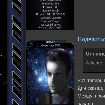
Уважение:
+88
Позитив:
+117
Пол:
Мужской
Возраст:
34
[1992-01-28]
Провел на форуме:
1 месяц 23 дня
Последний визит:
2017-01-29 16:53:25
Поделить
SPACER
Мудак года 2009
Unname
А более 
Вот теперь 
Дин сказал,
Между проч
начала.