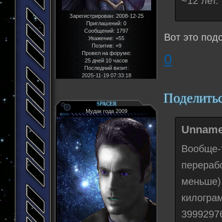
~12 лет.
Зарегистрирован
: 2008-12-25
Приглашений:
0
Сообщений:
1797
Вот это подс
Уважение:
+55
Позитив:
+9
Провел на форуме:
0
25 дней 10 часов
Последний визит:
2025-11-19 07:33:18
Поделить
SPACER
Мудак года 2009
Unname
Вообще-
перерабо
меньше)
килогра
3999297