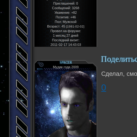
Приглашений:
0
Сообщений:
3268
Уважение:
+82
Позитив:
+46
Пол:
Мужской
Возраст:
45
[1981-02-02]
Провел на форуме:
1 месяц 27 дней
Последний визит:
2011-02-17 14:43:03
Поделить
SPACER
Мудак года 2009
Сделал, смо
0