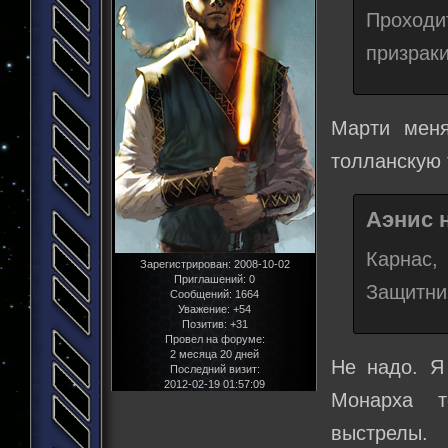
Проходи
призраки
Марти меня
толланскую 
Аэнис н
Карнас
Зарегистрирован
: 2008-10-02
Приглашений:
0
Защитни
Сообщений:
1664
Уважение:
+54
Позитив:
+31
Провел на форуме:
2 месяца 20 дней
Не надо. Я
Последний визит:
2012-02-19 01:57:09
Монарха т
выстрелы.