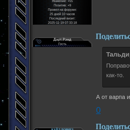
Уважение:
+55
Позитив:
+9
Провел на форуме:
25 дней 10 часов
Последний визит:
2025-11-19 07:33:18
Поделить
Дарт Рэнд
Гость
Тальдир
Поправо
как-то.
А от варпа 
0
Поделить
КАЙЛ ДОРНЕЗ