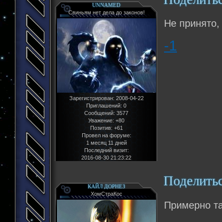
UNNAMED
Свиньям нет дела до законов!
Не принято, 
-1
Зарегистрирован
: 2008-04-22
Приглашений:
0
Сообщений:
3577
Уважение:
+80
Позитив:
+61
Провел на форуме:
1 месяц 11 дней
Последний визит:
2016-08-30 21:23:22
Поделить
КАЙЛ ДОРНЕЗ
ХомСтраКос
Примерно та