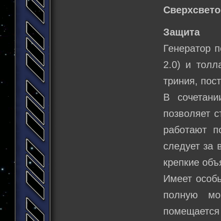
Сверхсвето
Защита
Генератор п
2.0) и тол
триния, пос
В сочетани
позволяет с
работают п
следует за 
крепкие объ
Имеет особ
полную мо
помещается 