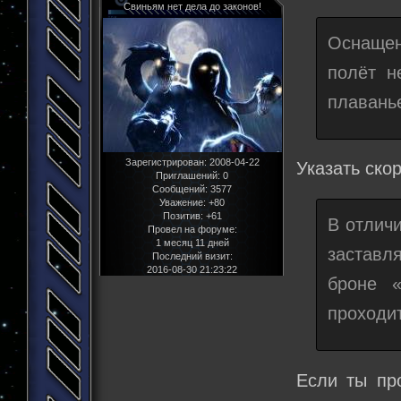
Свиньям нет дела до законов!
Оснащен
полёт н
плавань
Зарегистрирован
: 2008-04-22
Указать скор
Приглашений:
0
Сообщений:
3577
Уважение:
+80
Позитив:
+61
В отлич
Провел на форуме:
1 месяц 11 дней
заставл
Последний визит:
2016-08-30 21:23:22
броне «
проходит
Если ты пр