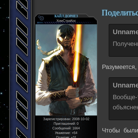
Поделить
КАЙЛ ДОРНЕЗ
ХомСтраКос
Unname
Получен
Разумеется,
Unname
Вообще-
объяснен
Зарегистрирован
: 2008-10-02
Приглашений:
0
Сообщений:
1664
Чтобы были
Уважение:
+54
Позитив:
+31