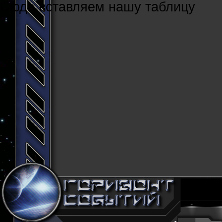
Cюда вставляем нашу таблицу