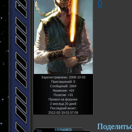
0
Зарегистрирован
: 2008-10-02
Приглашений:
0
Сообщений:
1664
Уважение:
+54
Позитив:
+31
Провел на форуме:
2 месяца 20 дней
Последний визит:
2012-02-19 01:57:09
Поделить
UNNAMED