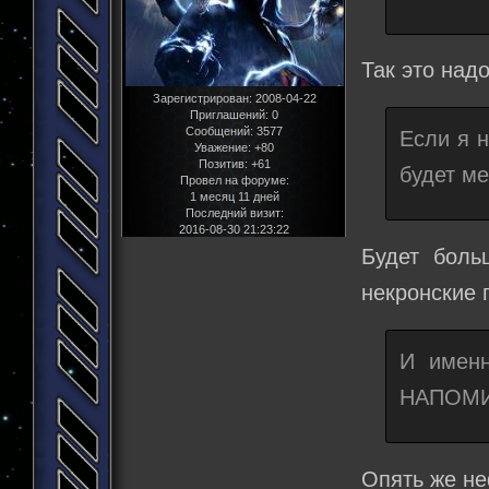
Так это надо
Зарегистрирован
: 2008-04-22
Приглашений:
0
Сообщений:
3577
Если я 
Уважение:
+80
Позитив:
+61
будет м
Провел на форуме:
1 месяц 11 дней
Последний визит:
2016-08-30 21:23:22
Будет боль
некронские 
И именн
НАПОМИН
Опять же не