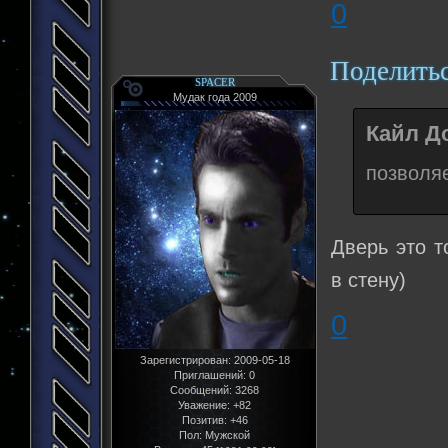
0
Поделить
SPACER
Мудак года 2009
Кайл До
позволя
Дверь это т
в стену)
0
Зарегистрирован
: 2009-05-18
Приглашений:
0
Сообщений:
3268
Уважение:
+82
Позитив:
+46
Пол:
Мужской