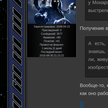
у Монар
выстрел
Зарегистрирован
: 2008-04-22
Получение в
Приглашений:
0
Сообщений:
3577
Уважение:
+80
Позитив:
+61
А есть,
Провел на форуме:
1 месяц 11 дней
знаешь,
Последний визит:
2016-08-30 21:23:22
ли, живу
изобрест
Вообще-то, 
как оно рабо
0