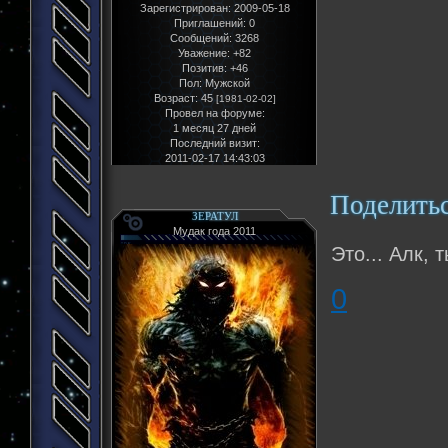
Зарегистрирован
: 2009-05-18
Приглашений:
0
Сообщений:
3268
Уважение:
+82
Позитив:
+46
Пол:
Мужской
Возраст:
45
[1981-02-02]
Провел на форуме:
1 месяц 27 дней
Последний визит:
2011-02-17 14:43:03
Поделить
ЗЕРАТУЛ
Мудак года 2011
Это... Алк, 
0