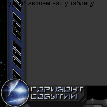
Cюда вставляем нашу таблицу