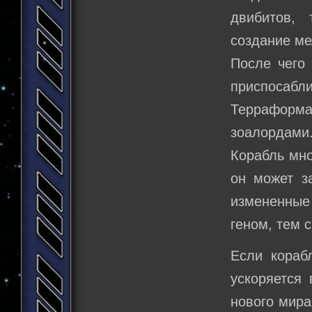
двибитов, 
создание ме
После чего
приспосабли
Терраформа
зоалордами
Корабль мно
он может з
измененные 
геном, тем 
Если кораб
ускоряется 
нового мира