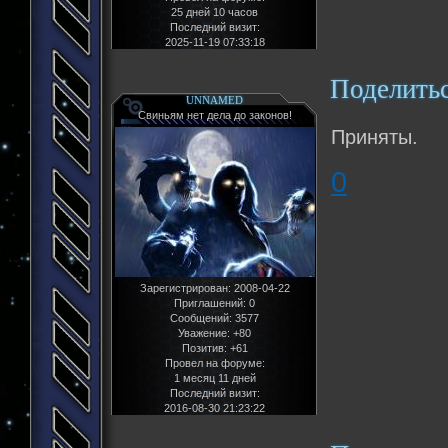
25 дней 10 часов
Последний визит:
2025-11-19 07:33:18
Поделить
UNNAMED
Свиньям нет дела до законов!
Приняты.
0
Зарегистрирован
: 2008-04-22
Приглашений:
0
Сообщений:
3577
Уважение:
+80
Позитив:
+61
Провел на форуме:
1 месяц 11 дней
Последний визит:
2016-08-30 21:23:22