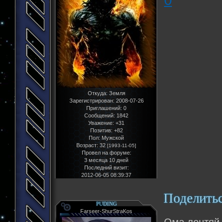
Откуда:
Земля
Зарегистрирован
: 2008-07-26
Приглашений:
0
Сообщений:
1842
Уважение:
+31
Позитив:
+82
Пол:
Мужской
Возраст:
32
[1993-11-05]
Провел на форуме:
3 месяца 10 дней
Последний визит:
2012-06-05 08:39:37
Поделить
PUDING
Farseer-ShurStraKos