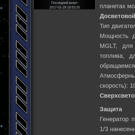
Последний визит:
планетах мо
2017-01-29 16:53:25
Досветовой
Тип двигате
Мощность д
MGLT, для
топлива, д
обращаемся 
Атмосферн
скорость): 1
Сверхсвето
Защита
Генератор 
1/3 нанесен