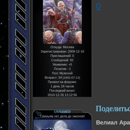
0
Откуда:
Москва
Зарегистрирован
: 2009-12-16
Приглашений:
0
Сообщений:
92
Уважение:
+5
Позитив:
-1
Пол:
Мужской
Возраст:
34
[1992-07-12]
Провел на форуме:
1 день 16 часов
Последний визит:
2010-12-26 13:12:56
Поделить
UNNAMED
Свиньям нет дела до законов!
Велиал Ара