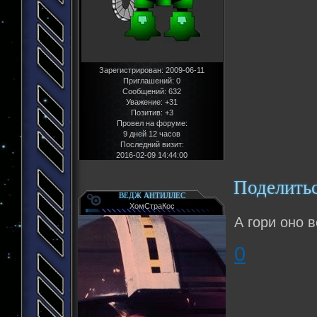
Зарегистрирован
: 2009-06-11
Приглашений:
0
Сообщений:
632
Уважение:
+31
Позитив:
+3
Провел на форуме:
9 дней 12 часов
Последний визит:
2016-02-09 14:44:00
Поделить
ВЕДЖ АНТИЛЛЕС
ХомСтраКос
А гори оно в
0