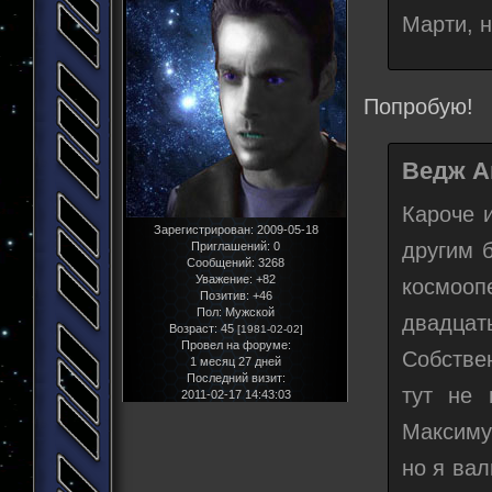
Марти, н
Попробую!
Ведж А
Кароче 
Зарегистрирован
: 2009-05-18
другим 
Приглашений:
0
Сообщений:
3268
Уважение:
+82
космооп
Позитив:
+46
Пол:
Мужской
двадцат
Возраст:
45
[1981-02-02]
Провел на форуме:
Собстве
1 месяц 27 дней
Последний визит:
тут не 
2011-02-17 14:43:03
Максиму
но я вал