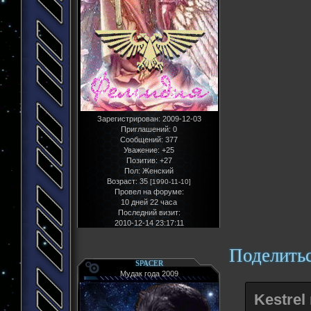
Зарегистрирован
: 2009-12-03
Приглашений:
0
Сообщений:
377
Уважение:
+25
Позитив:
+27
Пол:
Женский
Возраст:
35
[1990-11-10]
Провел на форуме:
10 дней 22 часа
Последний визит:
2010-12-14 23:17:11
Поделить
SPACER
Мудак года 2009
Kestrel