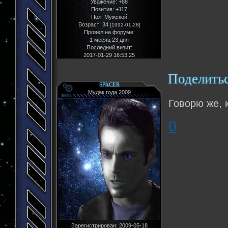
Уважение:
+88
Позитив:
+117
Пол:
Мужской
Возраст:
34
[1992-01-28]
Провел на форуме:
1 месяц 23 дня
Последний визит:
2017-01-29 16:53:25
Поделить
SPACER
Мудак года 2009
Говорю же, 
0
Зарегистрирован
: 2009-05-18