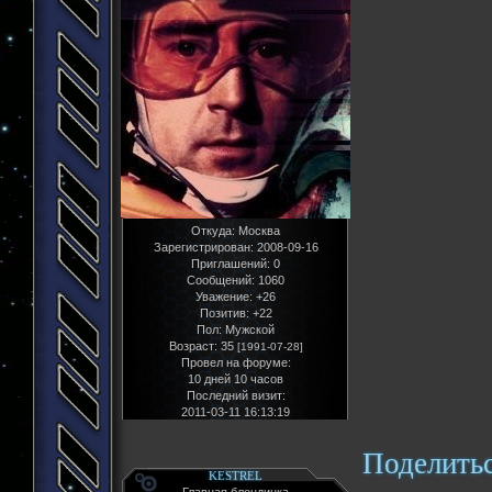
Откуда:
Москва
Зарегистрирован
: 2008-09-16
Приглашений:
0
Сообщений:
1060
Уважение:
+26
Позитив:
+22
Пол:
Мужской
Возраст:
35
[1991-07-28]
Провел на форуме:
10 дней 10 часов
Последний визит:
2011-03-11 16:13:19
Поделить
KESTREL
Главная блондинка