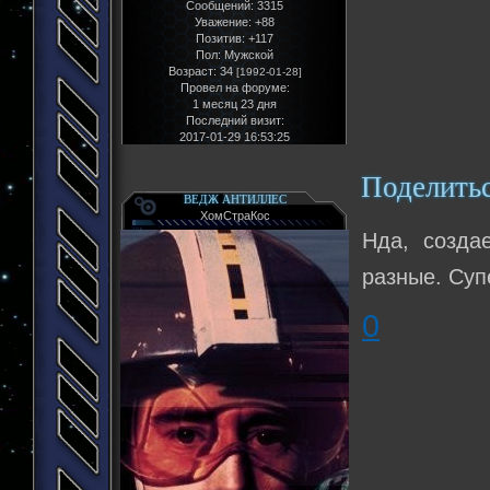
Сообщений:
3315
Уважение:
+88
Позитив:
+117
Пол:
Мужской
Возраст:
34
[1992-01-28]
Провел на форуме:
1 месяц 23 дня
Последний визит:
2017-01-29 16:53:25
Поделить
ВЕДЖ АНТИЛЛЕС
ХомСтраКос
Нда, созда
разные. Суп
0