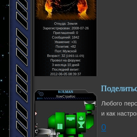
Откуда:
Земля
Зарегистрирован
: 2008-07-26
Приглашений:
0
Сообщений:
1842
Уважение:
+31
Позитив:
+82
Пол:
Мужской
Возраст:
32
[1993-11-05]
Провел на форуме:
3 месяца 10 дней
Последний визит:
2012-06-05 08:39:37
Поделить
KOLMAN
ХомСтраКос
Любого перс
и как настро
0