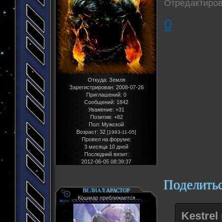
Отредактиров
0
Откуда:
Земля
Зарегистрирован
: 2008-07-26
Приглашений:
0
Сообщений:
1842
Уважение:
+31
Позитив:
+82
Пол:
Мужской
Возраст:
32
[1993-11-05]
Провел на форуме:
3 месяца 10 дней
Последний визит:
2012-06-05 08:39:37
Поделить
ВЕЛИАЛ АРАСТОР
…Кошмар приближается…
Kestrel