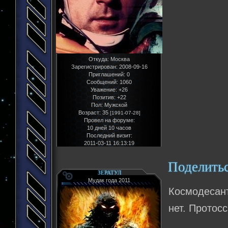
Откуда:
Москва
Зарегистрирован
: 2008-09-16
Приглашений:
0
Сообщений:
1060
Уважение:
+26
Позитив:
+22
Пол:
Мужской
Возраст:
35
[1991-07-28]
Провел на форуме:
10 дней 10 часов
Последний визит:
2011-03-11 16:13:19
Поделить
ЗЕРАТУЛ
Мудак года 2011
Космодесан
нет. Протос