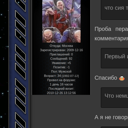
что сия 
Проба пера
комментари
Откуда:
Москва
Зарегистрирован
: 2009-12-16
Приглашений:
0
Первый 
Сообщений:
92
Уважение:
+5
Позитив:
-1
Пол:
Мужской
Возраст:
34
[1992-07-12]
Спасибо
Провел на форуме:
1 день 16 часов
Последний визит:
2010-12-26 13:12:56
Что немц
А я не гово