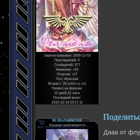
Зарегистрирован
: 2009-12-03
Приглашений:
0
Сообщений:
377
Уважение:
+25
Позитив:
+27
Пол:
Женский
Возраст:
35
[1990-11-10]
Провел на форуме:
10 дней 22 часа
Последний визит:
2010-12-14 23:17:11
Поделить
ВЕЛИАЛ АРАСТОР
…Кошмар приближается…
Дааа от флу