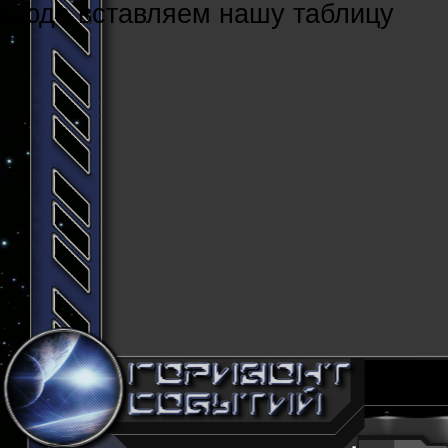
Cюда вставляем нашу таблицу