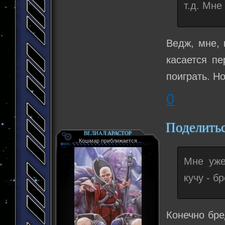
т.д. Мне
Ведж, мне, 
касается пе
поиграть. Н
0
Поделить
ВЕЛИАЛ АРАСТОР
…Кошмар приближается…
Мне уже
кучу - бр
Конечно бре