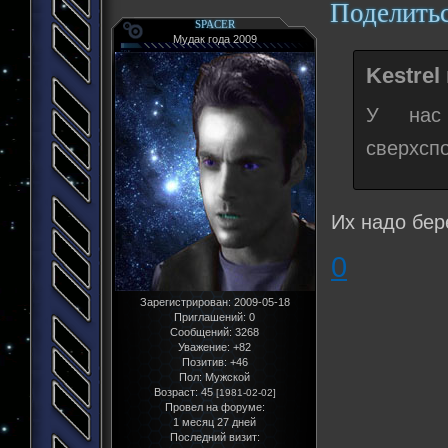
Поделить
SPACER
Мудак года 2009
Kestrel
У нас 
сверхсп
Их надо бер
0
Зарегистрирован
: 2009-05-18
Приглашений:
0
Сообщений:
3268
Уважение:
+82
Позитив:
+46
Пол:
Мужской
Возраст:
45
[1981-02-02]
Провел на форуме:
1 месяц 27 дней
Последний визит: