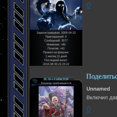
0
Зарегистрирован
: 2008-04-22
Приглашений:
0
Сообщений:
3577
Уважение:
+80
Позитив:
+61
Провел на форуме:
1 месяц 11 дней
Последний визит:
2016-08-30 21:23:22
Поделить
ВЕЛИАЛ АРАСТОР
…Кошмар приближается…
Unnamed
Включил да
0