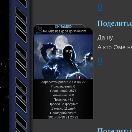
0
Поделить
UNNAMED
Свиньям нет дела до законов!
Да ну.
А кто Оме н
0
Зарегистрирован
: 2008-04-22
Приглашений:
0
Сообщений:
3577
Уважение:
+80
Позитив:
+61
Провел на форуме:
1 месяц 11 дней
Последний визит:
2016-08-30 21:23:22
Поделить