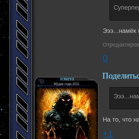
Суперпе
Эээ...намёк
Отредактиров
0
Поделить
ЗЕРАТУЛ
Мудак года 2011
Эээ...на
На то, что 
+1