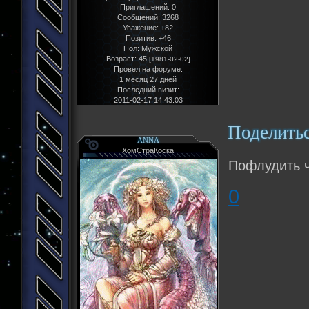
Приглашений:
0
Сообщений:
3268
Уважение:
+82
Позитив:
+46
Пол:
Мужской
Возраст:
45
[1981-02-02]
Провел на форуме:
1 месяц 27 дней
Последний визит:
2011-02-17 14:43:03
Поделить
ANNA
ХомСтраКоска
Пофлудить ч
0