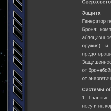
Сверхсвето
Защита
Генератор п
Броня: комп
абляционное
оружия) и 
предотвраща
Защищеннос
от бронебой
от энергети
Системы о
1. Главные
носу и на ко