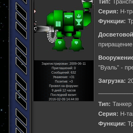
Тип:
Трансп
Серия:
Н-тр
Функции:
Тр
Досветовой
приращение 
Вооружение
Зарегистрирован
: 2009-06-11
"Вуаль" - п
Приглашений:
0
Сообщений:
632
Уважение:
+31
Загрузка:
20
Позитив:
+3
Провел на форуме:
__________
9 дней 12 часов
Последний визит:
2016-02-09 14:44:00
Тип:
Танкер
Серия:
Н-та
Функции:
Тр