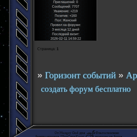
Приглашений:
0
Сообщений:
7707
Уважение:
+219
Позитив:
+160
Пол:
Женский
Провел на форуме:
3 месяца 12 дней
Последний визит:
2026-02-11 14:59:22
Страница:
1
»
»
Горизонт событий
Ар
создать форум бесплатно