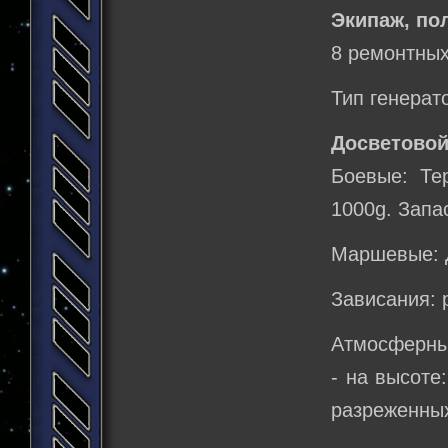
Экипаж, по
8 ремонтных
Тип генерат
Досветовой
Боевые: Те
1000g. Запа
Маршевые: 
Зависания: 
Атмосферны
- на высоте
разреженных