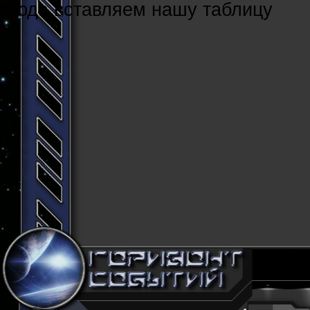
Cюда вставляем нашу таблицу