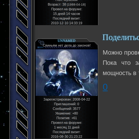
Возраст:
38
[1988-04-18]
Провел на форуме:
15 дней 14 часов
Последний визит:
2010-12-10 14:33:19
Поделить
UNNAMED
Свиньям нет дела до законов!
Можно прове
Пока что з
мощность в 
0
Зарегистрирован
: 2008-04-22
Приглашений:
0
Сообщений:
3577
Уважение:
+80
Позитив:
+61
Провел на форуме:
1 месяц 11 дней
Последний визит:
2016-08-30 21:23:22