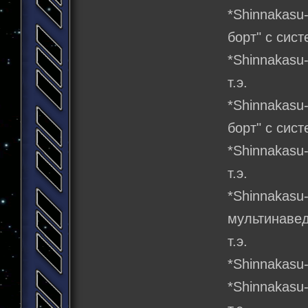
*Shinnakas
борт" с сис
*Shinnakasu
т.э.
*Shinnakasu
борт" с сис
*Shinnakasu
т.э.
*Shinnakas
мультинавед
т.э.
*Shinnakasu
*Shinnakasu