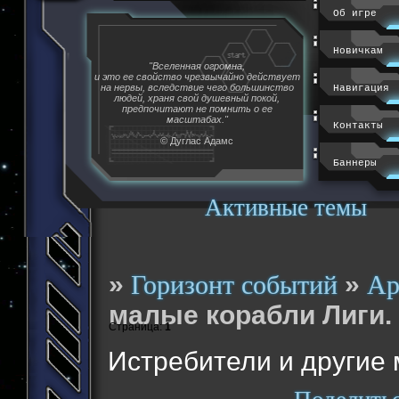
Об игре
Новичкам
"Вселенная огромна,
и это ее свойство чрезвычайно действует
на нервы, вследствие чего большинство
Навигация
людей, храня свой душевный покой,
предпочитают не помнить о ее
масштабах."
Контакты
© Дуглас Адамс
Баннеры
Активные темы
»
»
Горизонт событий
Ар
малые корабли Лиги.
Страница:
1
Истребители и другие 