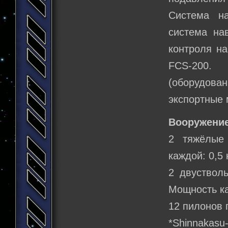
Система на
система нав
контроля на
FCS-200.
(оборудова
экспортные 
Вооружение
2 тяжёлые
каждой: 0,5 к
2 двуствол
Мощность каж
12 пилонов 
*Shinnakasu