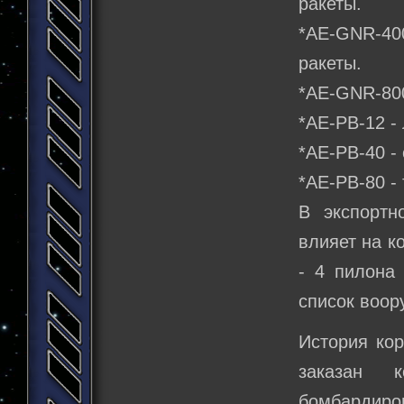
ракеты.
*АЕ-GNR-40
ракеты.
*AE-GNR-800
*AE-PB-12 -
*AE-PB-40 -
*АЕ-РВ-80 -
В экспортн
влияет на к
- 4 пилона 
список воор
История кор
заказан 
бомбардир