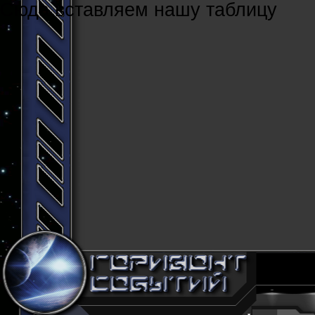
Cюда вставляем нашу таблицу