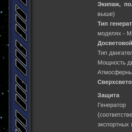
Экипаж, по
выше)
Тип генера
моделях - M
Досветовой
Тип двигате
Мощность д
Атмосферный
Сверхсвето
Защита
Генератор
(соответст
экспортных 