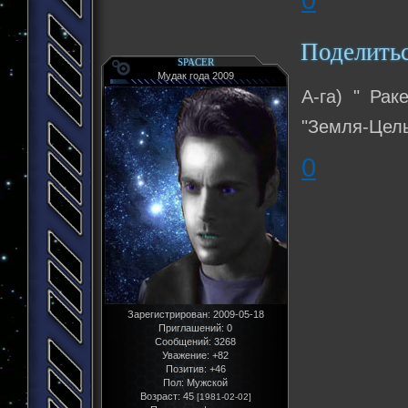
Поделить
SPACER
Мудак года 2009
А-га) " Рак
"Земля-Цель
0
Зарегистрирован
: 2009-05-18
Приглашений:
0
Сообщений:
3268
Уважение:
+82
Позитив:
+46
Пол:
Мужской
Возраст:
45
[1981-02-02]