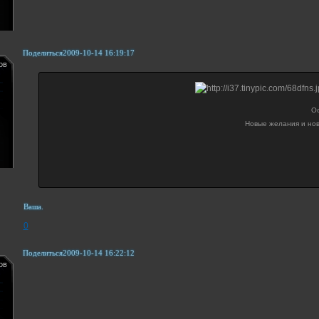
Поделиться
2009-10-14 16:19:17
ов
Ос
Новые желания и нов
Ваша.
0
Поделиться
2009-10-14 16:22:12
ов