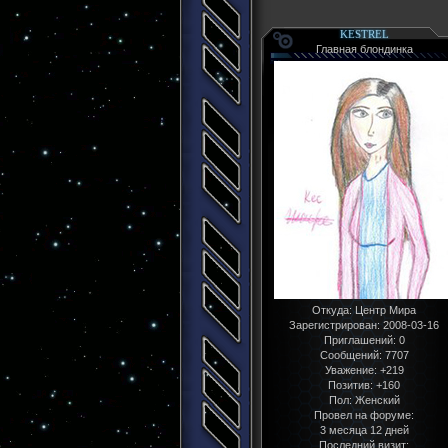
KESTREL
Главная блондинка
Откуда:
Центр Мира
Зарегистрирован
: 2008-03-16
Приглашений:
0
Сообщений:
7707
Уважение:
+219
Позитив:
+160
Пол:
Женский
Провел на форуме:
3 месяца 12 дней
Последний визит: