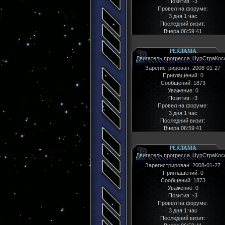
Позитив:
-3
Провел на форуме:
3 дня 1 час
Последний визит:
Вчера 06:59:41
РЕКЛАМА
Двигатель прогресса ШурСтраКос
Зарегистрирован
: 2008-01-27
Приглашений:
0
Сообщений:
1873
Уважение:
0
Позитив:
-3
Провел на форуме:
3 дня 1 час
Последний визит:
Вчера 06:59:41
РЕКЛАМА
Двигатель прогресса ШурСтраКос
Зарегистрирован
: 2008-01-27
Приглашений:
0
Сообщений:
1873
Уважение:
0
Позитив:
-3
Провел на форуме:
3 дня 1 час
Последний визит: