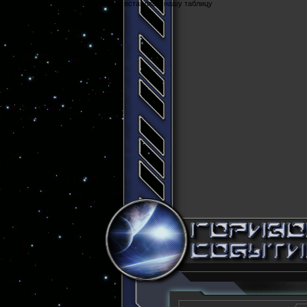
Cюда вставляем нашу таблицу