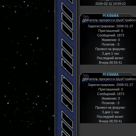
2026-02-11 14:59:22
РЕКЛАМА
Двигатель прогресса ШурСтраКос
Зарегистрирован
: 2008-01-27
Приглашений:
0
Сообщений:
1873
Уважение:
0
Позитив:
-3
Провел на форуме:
3 дня 1 час
Последний визит:
Вчера 06:59:41
РЕКЛАМА
Двигатель прогресса ШурСтраКос
Зарегистрирован
: 2008-01-27
Приглашений:
0
Сообщений:
1873
Уважение:
0
Позитив:
-3
Провел на форуме:
3 дня 1 час
Последний визит:
Вчера 06:59:41