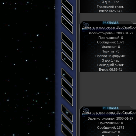
3 дня 1 час
Последний визит:
Вчера 06:59:41
РЕКЛАМА
Двигатель прогресса ШурСтраКос
Зарегистрирован
: 2008-01-27
Приглашений:
0
Сообщений:
1873
Уважение:
0
Позитив:
-3
Провел на форуме:
3 дня 1 час
Последний визит:
Вчера 06:59:41
РЕКЛАМА
Двигатель прогресса ШурСтраКос
Зарегистрирован
: 2008-01-27
Приглашений:
0
Сообщений:
1873
Уважение:
0