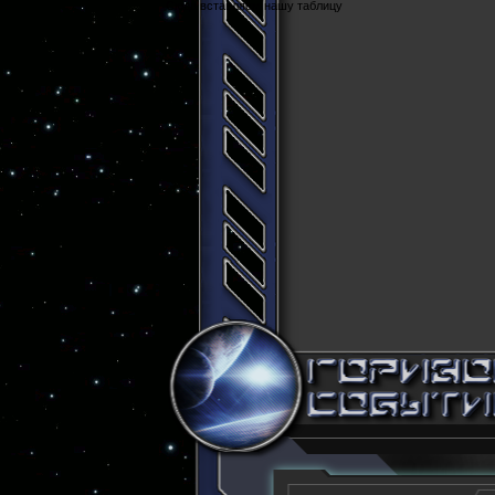
Cюда вставляем нашу таблицу