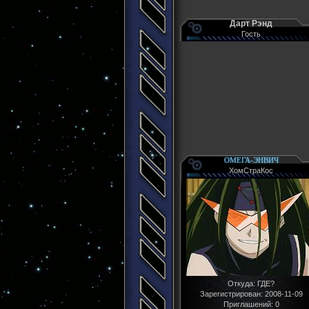
Дарт Рэнд
Гость
ОМЕГА-ЭНВИЧ
ХомСтраКос
Откуда:
ГДЕ?
Зарегистрирован
: 2008-11-09
Приглашений:
0