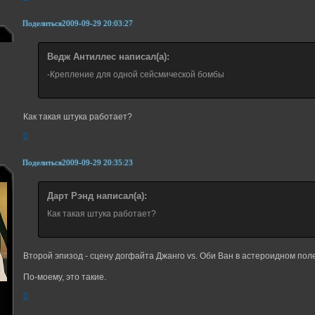
Поделиться
2009-09-29 20:03:27
Ведж Антиллес написал(а):
-Крепление для одной сейсмической бомбы
Как такая штука работает?
0
Поделиться
2009-09-29 20:35:23
Дарт Рэнд написал(а):
Как такая штука работает?
Второй эпизод - сцену догфайта Джанго vs. Оби Ван в астероидном пол
По-моему, это такие.
0