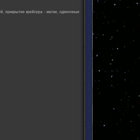
й, прикрытие крейсера - матки, одиночные