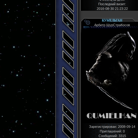
Последний визит:
2016-08-30 21:23:22
КУМЕЛЬГАН
Арбитр ШурСтраКосов
Зарегистрирован
: 2008-09-14
Приглашений:
0
Сообщений:
3315