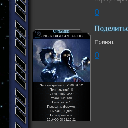
0
Поделить
UNNAMED
Свиньям нет дела до законов!
Принят.
0
Зарегистрирован
: 2008-04-22
Приглашений:
0
Сообщений:
3577
Уважение:
+80
Позитив:
+61
Провел на форуме:
1 месяц 11 дней
Последний визит:
2016-08-30 21:23:22