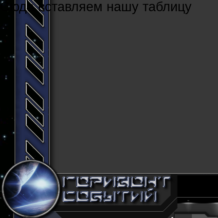
Cюда вставляем нашу таблицу