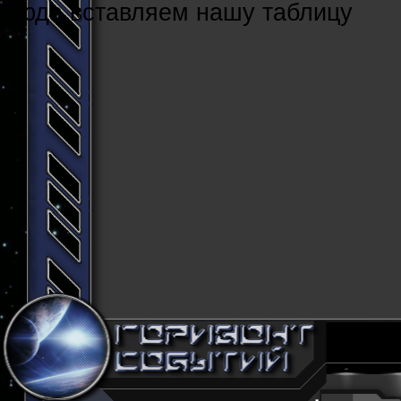
Cюда вставляем нашу таблицу