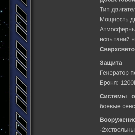
Тип двигате
Мощность д
Атмосферн
испытаний н
Сверхсвето
Защита
Генератор п
Броня: 1200
Системы о
боевые сен
Вооружение
-2хствольн