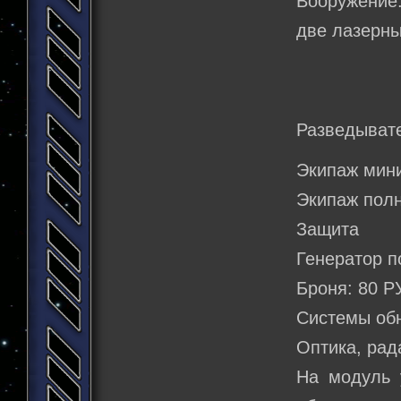
Вооружение:
две лазерн
Разведыват
Экипаж мин
Экипаж полн
Защита
Генератор п
Броня: 80 Р
Системы об
Оптика, рад
На модуль 