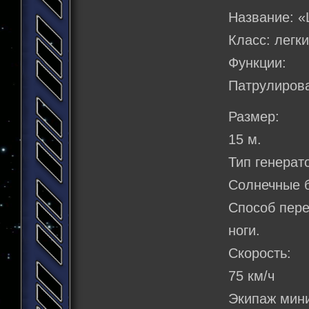
Название: 
Класс: легк
Функции:
Патрулирова
Размер:
15 м.
Тип генерат
Солнечные 
Способ пер
ноги.
Скорость:
75 км/ч
Экипаж мин