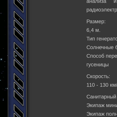
анализа 
радиоэлектр
Размер:
6,4 м.
Тип генерат
Солнечные 
Способ пер
гусеницы
Скорость:
110 - 130 км
Санитарный
Экипаж мин
Экипаж полн