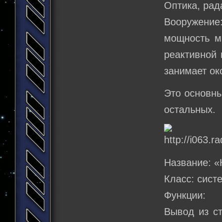
Оптика, рад
Вооружение
мощность м
реактивной 
занимает ок
Это основны
остальных.
Название: «
Класс: сист
Функции:
Вывод из ст