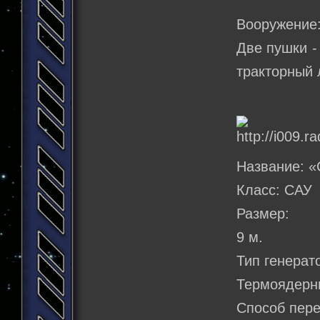
Вооружение
Две пушки -
тракторный 
Название: «
Класс: САУ
Размер:
9 м.
Тип генерат
Термоядерны
Способ пер