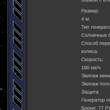
Размер:
4 м.
Тип генерат
Солнечные 
Способ пер
колеса.
Скорость:
180 км/ч
Экипаж мин
Экипаж полн
Защита
Генератор п
Броня: 77 Р