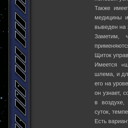
Также имее
медицины и
выведен на 
Заметим, 
применяются
Щиток управ
Имеется «щ
шлема, и дл
его на урове
он узнает, 
в воздухе,
суток, темп
Есть вариан