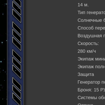
14 м.
Тип генерат
Солнечные 
Способ пер
Воздушная 
Скорость:
280 км/ч
Экипаж мин
Экипаж полн
Защита
Генератор п
Броня: 15 Р
Системы об