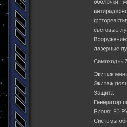
оболочки 
антирадар
фотореакти
световые лу
Вооружение:
лазерные п
Самоходный
Экипаж мин
Экипаж полн
Защита
Генератор п
Броня: 80 Р
Системы об