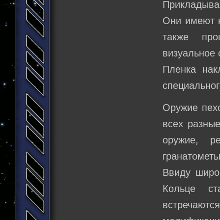
Прикладыва
Они имеют 
также про
визуальное 
Пленка нак
специальног
Оружие пехо
всех разные
оружие, р
гранатометы
Ввиду широ
Кольце ст
встречаю