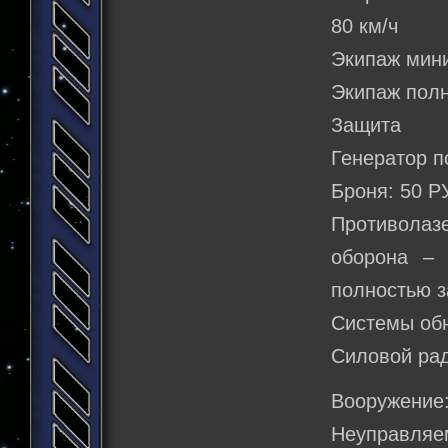
80 км/ч
Экипаж мин
Экипаж полн
Защита
Генератор п
Броня: 50 Р
Противолаз
оборона – 
полностью 
Системы об
Силовой рад
Вооружение
Неуправляе