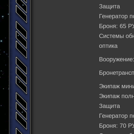
Защита
Генератор п
Броня: 65 Р
Системы об
оптика
Вооружение:
Бронетранс
Экипаж мин
Экипаж полны
Защита
Генератор п
Броня: 70 Р