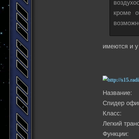
воздухо
кроме о
возможн
имеются и у
Название:
Спидер офи
Класс:
Легкий тран
Функции: