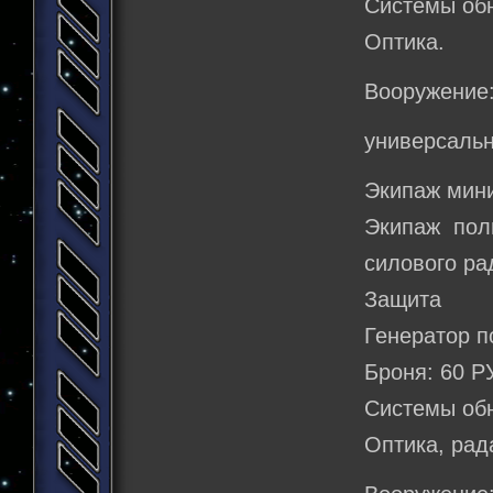
Системы об
Оптика.
Вооружение: 
универсаль
Экипаж мин
Экипаж пол
силового ра
Защита
Генератор п
Броня: 60 Р
Системы об
Оптика, рад