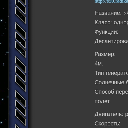
Название: «
Класс: одно
Функции:
Десантирова
Размер:
4м.
Тип генерат
Солнечные 
Способ пер
полет.
Двигатель: 
Скорость: