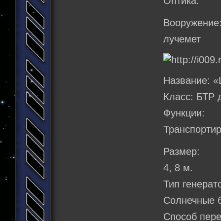
Оптика.
Вооружение
лучемет
Название: 
Класс: БТР 
Функции:
Транспортир
Размер:
4, 8 м.
Тип генерат
Солнечные 
Способ пер