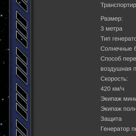
Транспорти
Размер:
3 метра
Тип генерат
Солнечные 
Способ пер
воздушная 
Скорость:
420 км/ч
Экипаж мин
Экипаж полн
Защита
Генератор п