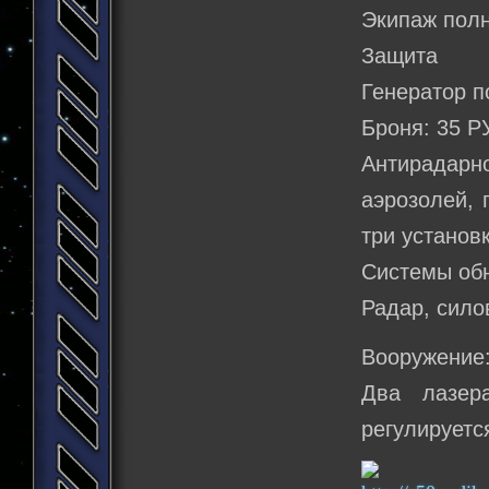
Экипаж полн
Защита
Генератор по
Броня: 35 Р
Антирадарно
аэрозолей, 
три установ
Системы об
Радар, сило
Вооружение
Два лазер
регулируетс