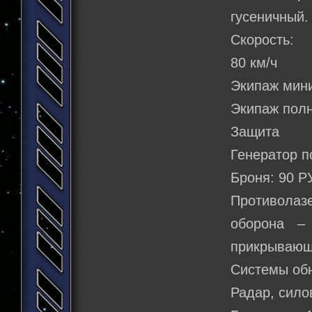
гусеничный.
Скорость:
80 км/ч
Экипаж мин
Экипаж полн
Защита
Генератор п
Броня: 90 Р
Противолаз
оборона –
прикрывающи
Системы об
Радар, сило