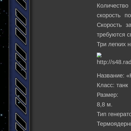
Количество 
скорость п
Скорость з
требуются 
Три легких 
Название: «
Класс: танк
Размер:
8,8 м.
Тип генерат
Термоядерны