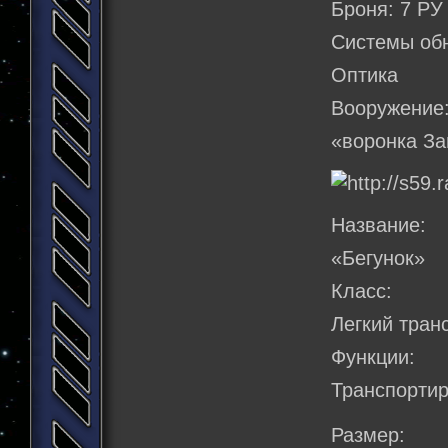
Броня: 7 РУ
Системы об
Оптика
Вооружение
«воронка За
Название:
«Бегунок»
Класс:
Легкий тран
Функции:
Транспорти
Размер: