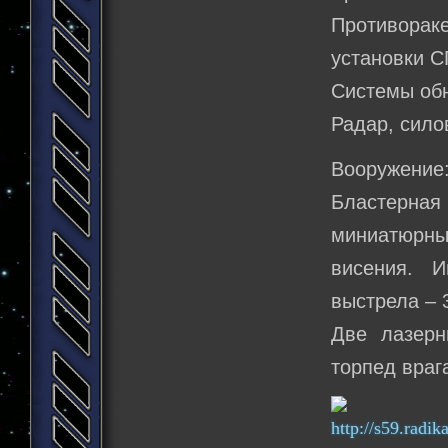
Противора
установки 
Системы об
Радар, сило
Вооружение
Бластерная
миниатюрны
висения. 
выстрела – 
Две лазерн
торпед враг