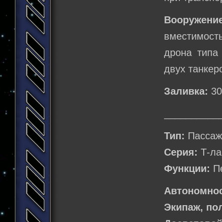
Вооружение
вместимость
дрона типа 
двух танкер
Заливка:
30
__________
Тип:
Пассаж
Серия:
Т-ла
Функции:
Пе
Автономнос
Экипаж, по