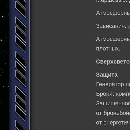
Атмосферны
Зависания: 
Атмосферны
плотных.
Сверхсвето
Защита
Генератор п
Броня: комп
Защищеннос
от бронебой
от энергети