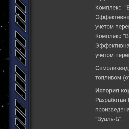
Комплекс "
Эффективная
учетом пере
Комплекс "В
Эффективная
учетом пере
Самоликви
топливом (о
История ко
Разработан 8
произведен
"Вуаль-Б".