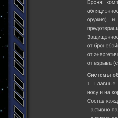
Броня: комп
абляционное
оружия) и 
предотвраща
Защищеннос
от бронебой
от энергети
от взрыва (
Системы о
1. Главные
носу и на ко
Состав кажд
- активно-п