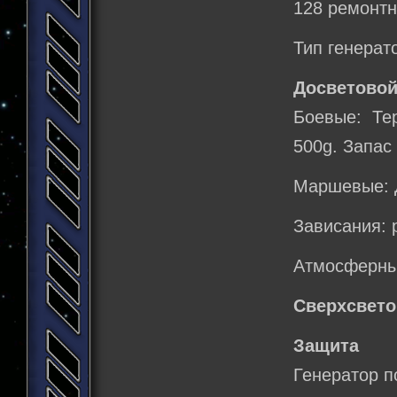
128 ремонтн
Тип генерат
Досветовой
Боевые: Те
500g. Запас
Маршевые: 
Зависания: 
Атмосферный
Сверхсвето
Защита
Генератор п