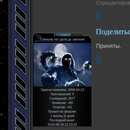
Отредактиров
0
Поделить
UNNAMED
Свиньям нет дела до законов!
Приняты.
0
Зарегистрирован
: 2008-04-22
Приглашений:
0
Сообщений:
3577
Уважение:
+80
Позитив:
+61
Провел на форуме:
1 месяц 11 дней
Последний визит:
2016-08-30 21:23:22