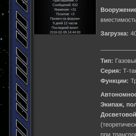
Приглашений:
0
Сообщений:
632
Вооружение
Уважение:
+31
Позитив:
+3
вместимость
Провел на форуме:
9 дней 12 часов
Последний визит:
Загрузка:
40
2016-02-09 14:44:00
__________
Тип:
Газовы
Серия:
Т-та
Функции:
Тр
Автономнос
Экипаж, по
Досветово
(теоретичес
при транспо