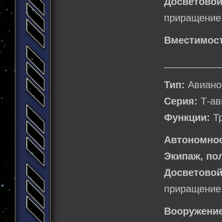
Досветовой
приращение 
Вместимост
__________
Тип:
Авиано
Серия:
Т-ав
Функции:
Тр
Автономнос
Экипаж, по
Досветовой
приращение 
Вооружение